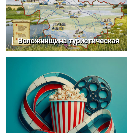
Воложинщина туристическая