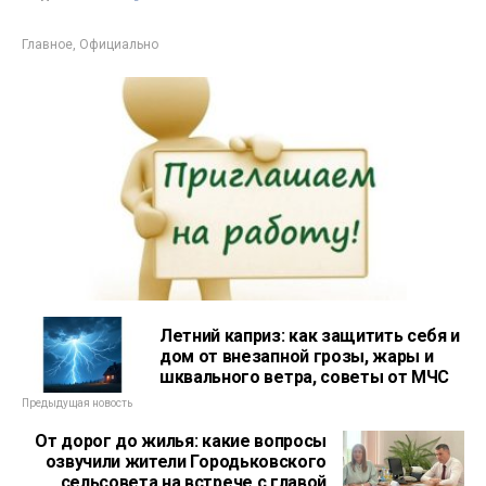
Главное
,
Официально
Летний каприз: как защитить себя и
дом от внезапной грозы, жары и
шквального ветра, советы от МЧС
Предыдущая новость
От дорог до жилья: какие вопросы
озвучили жители Городьковского
сельсовета на встрече с главой