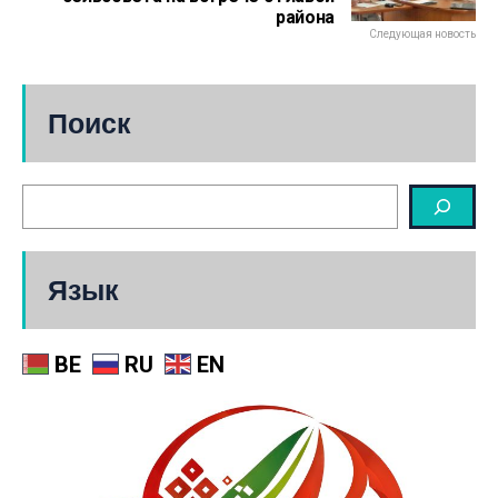
района
Следующая новость
Поиск
Язык
BE
RU
EN