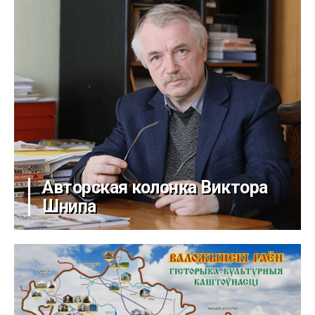
Авторская колонка Виктора
Шнипа