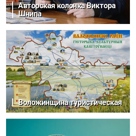
Авторская колонка Виктора
Шнипа
Воложинщина туристическая