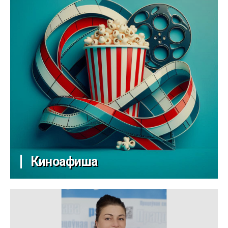
Киноафиша