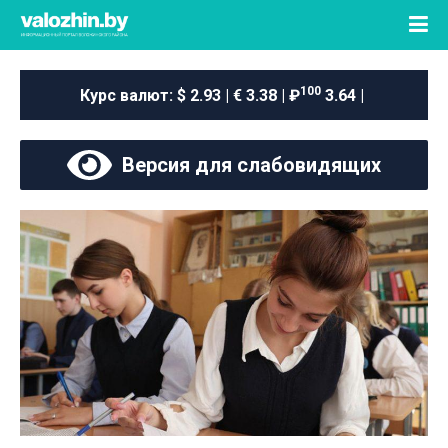
100
Курс валют:
$ 2.93 | € 3.38 | ₽
3.64 |
Версия для слабовидящих