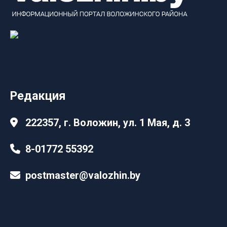
Редакция
222357, г. Воложин, ул. 1 Мая, д. 3
8-01772 55392
postmaster@valozhin.by