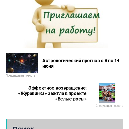
Астрологический прогноз с 8 по 14
июня
Предыдущая новость
Эффектное возвращение:
«Журавинка» зажгла в проекте
«Белые росы»
Следующая новость
Поиск