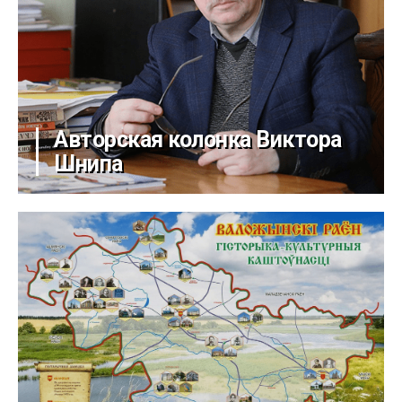
Авторская колонка Виктора
Шнипа