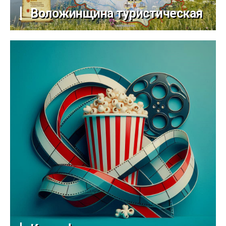
Воложинщина туристическая