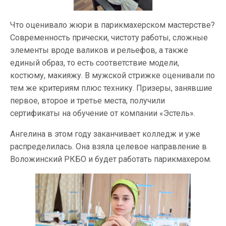
Что оценивало жюри в парикмахерском мастерстве?
Современность прически, чистоту работы, сложные
элементы вроде валиков и рельефов, а также
единый образ, то есть соответствие модели,
костюму, макияжу. В мужской стрижке оценивали по
тем же критериям плюс технику. Призеры, занявшие
первое, второе и третье места, получили
сертификаты на обучение от компании «Эстель».
Ангелина в этом году заканчивает колледж и уже
распределилась. Она взяла целевое направление в
Воложинский РКБО и будет работать парикмахером.