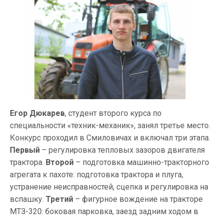
Егор Дюкарев
, студент второго курса по
специальности «техник-механик», занял третье место.
Конкурс проходил в Смиловичах и включал три этапа.
Первый
– регулировка тепловых зазоров двигателя
трактора.
Второй
– подготовка машинно-тракторного
агрегата к пахоте: подготовка трактора и плуга,
устранение неисправностей, сцепка и регулировка на
вспашку.
Третий
– фигурное вождение на тракторе
МТЗ-320: боковая парковка, заезд задним ходом в