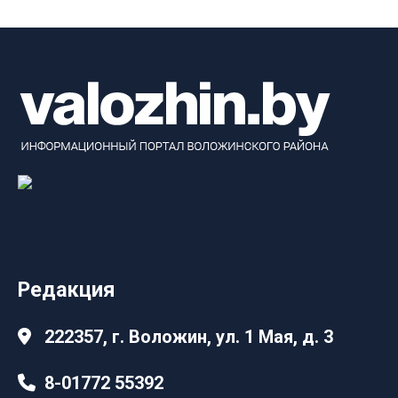
Редакция
222357, г. Воложин, ул. 1 Мая, д. 3
8-01772 55392