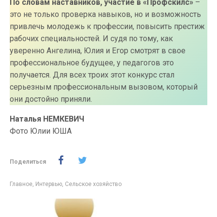
По словам наставников, участие в «Профскилс»
–
это не только проверка навыков, но и возможность
привлечь молодежь к профессии, повысить престиж
рабочих специальностей. И судя по тому, как
уверенно Ангелина, Юлия и Егор смотрят в свое
профессиональное будущее, у педагогов это
получается. Для всех троих этот конкурс стал
серьезным профессиональным вызовом, который
они достойно приняли.
Наталья НЕМКЕВИЧ
Фото Юлии ЮША
Поделиться
Главное
,
Интервью
,
Сельское хозяйство