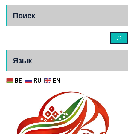
Поиск
Язык
BE
RU
EN