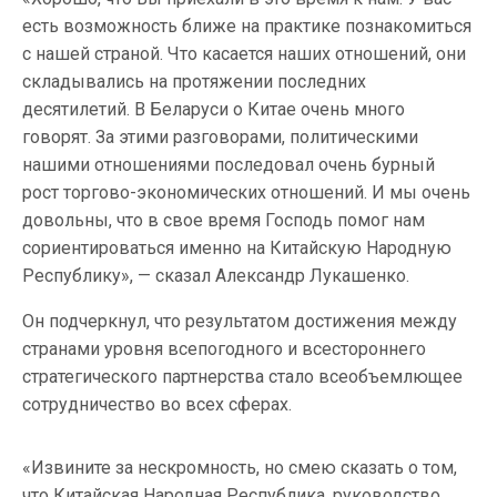
есть возможность ближе на практике познакомиться
с нашей страной. Что касается наших отношений, они
складывались на протяжении последних
десятилетий. В Беларуси о Китае очень много
говорят. За этими разговорами, политическими
нашими отношениями последовал очень бурный
рост торгово-экономических отношений. И мы очень
довольны, что в свое время Господь помог нам
сориентироваться именно на Китайскую Народную
Республику», — сказал Александр Лукашенко.
Он подчеркнул, что результатом достижения между
странами уровня всепогодного и всестороннего
стратегического партнерства стало всеобъемлющее
сотрудничество во всех сферах.
«Извините за нескромность, но смею сказать о том,
что Китайская Народная Республика, руководство