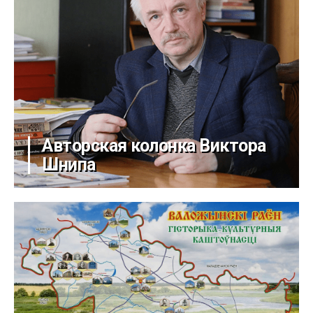
Авторская колонка Виктора
Шнипа