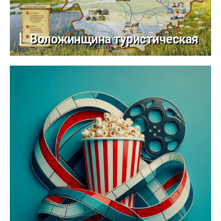
Воложинщина туристическая