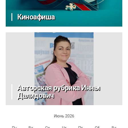
Киноафиша
Авторская рубрика Инны
Далидович
Июнь 2026