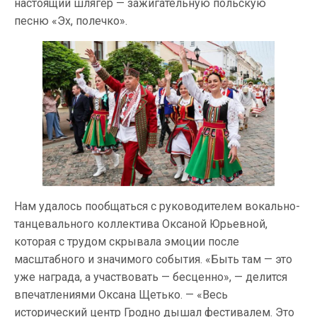
настоящий шлягер — зажигательную польскую
песню «Эх, полечко».
Нам удалось пообщаться с руководителем вокально-
танцевального коллектива Оксаной Юрьевной,
которая с трудом скрывала эмоции после
масштабного и значимого события. «Быть там — это
уже награда, а участвовать — бесценно», — делится
впечатлениями Оксана Щетько. — «Весь
исторический центр Гродно дышал фестивалем. Это