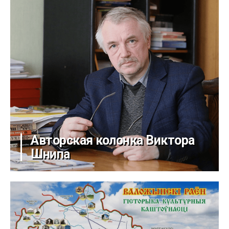
Авторская колонка Виктора
Шнипа