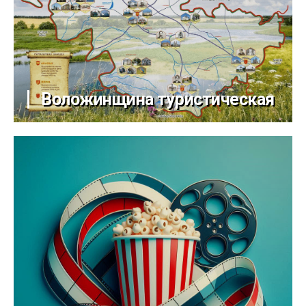
Воложинщина туристическая