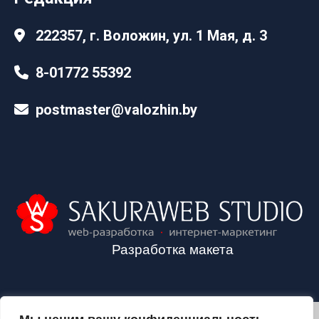
222357, г. Воложин, ул. 1 Мая, д. 3
8-01772 55392
postmaster@valozhin.by
Разработка макета