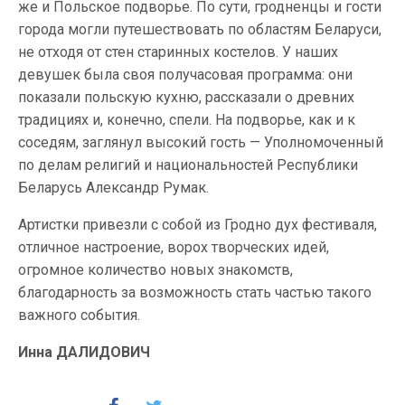
же и Польское подворье. По сути, гродненцы и гости
города могли путешествовать по областям Беларуси,
не отходя от стен старинных костелов. У наших
девушек была своя получасовая программа: они
показали польскую кухню, рассказали о древних
традициях и, конечно, спели. На подворье, как и к
соседям, заглянул высокий гость — Уполномоченный
по делам религий и национальностей Республики
Беларусь Александр Румак.
Артистки привезли с собой из Гродно дух фестиваля,
отличное настроение, ворох творческих идей,
огромное количество новых знакомств,
благодарность за возможность стать частью такого
важного события.
Инна ДАЛИДОВИЧ