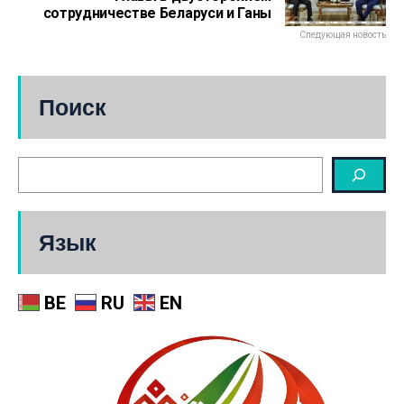
сотрудничестве Беларуси и Ганы
Следующая новость
Поиск
Язык
BE
RU
EN