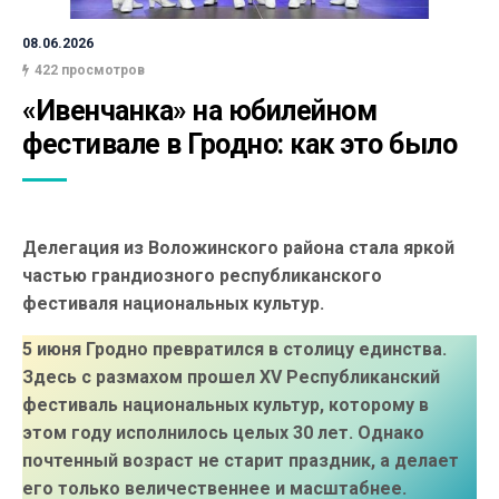
08.06.2026
422 просмотров
«Ивенчанка» на юбилейном 
фестивале в Гродно: как это было
Делегация из Воложинского района стала яркой
частью грандиозного республиканского
фестиваля национальных культур.
5 июня Гродно превратился в столицу единства.
Здесь с размахом прошел XV Республиканский
фестиваль национальных культур, которому в
этом году исполнилось целых 30 лет. Однако
почтенный возраст не старит праздник, а делает
его только величественнее и масштабнее.