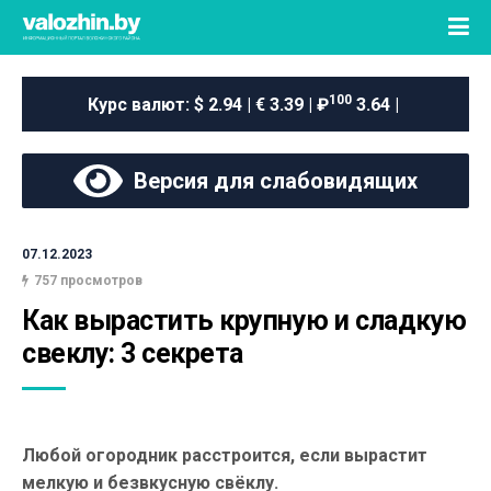
100
Курс валют:
$ 2.94 | € 3.39 | ₽
3.64 |
Версия для слабовидящих
07.12.2023
757 просмотров
Как вырастить крупную и сладкую 
свеклу: 3 секрета
Любой огородник расстроится, если вырастит
мелкую и безвкусную свёклу.