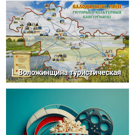
Воложинщина туристическая