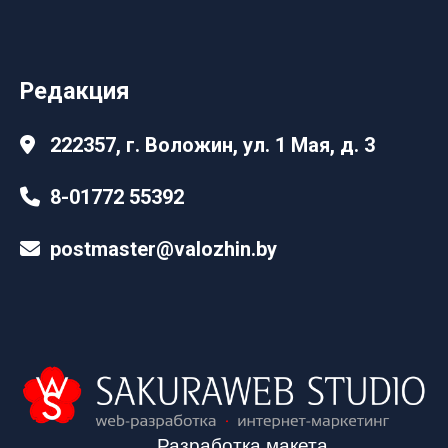
Редакция
222357, г. Воложин, ул. 1 Мая, д. 3
8-01772 55392
postmaster@valozhin.by
Разработка макета