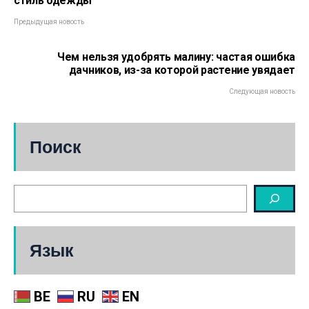
стиль одежды
Предыдущая новость
Чем нельзя удобрять малину: частая ошибка
дачников, из-за которой растение увядает
Следующая новость
Поиск
Язык
BE
RU
EN