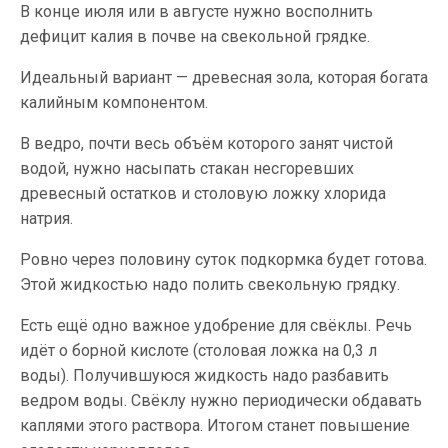
В конце июля или в августе нужно восполнить
дефицит калия в почве на свекольной грядке.
Идеальный вариант — древесная зола, которая богата
калийным компонентом.
В ведро, почти весь объём которого занят чистой
водой, нужно насыпать стакан несгоревших
древесный остатков и столовую ложку хлорида
натрия.
Ровно через половину суток подкормка будет готова.
Этой жидкостью надо полить свекольную грядку.
Есть ещё одно важное удобрение для свёклы. Речь
идёт о борной кислоте (столовая ложка на 0,3 л
воды). Получившуюся жидкость надо разбавить
ведром воды. Свёклу нужно периодически обдавать
каплями этого раствора. Итогом станет повышение