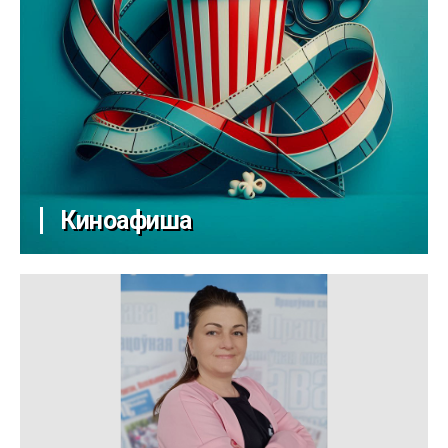
Киноафиша