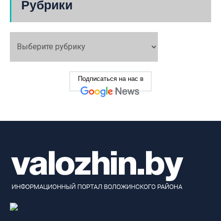
Рубрики
Подписаться на нас в