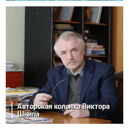
Авторская колонка Виктора
Шнипа