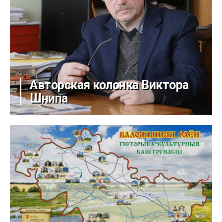
Авторская колонка Виктора
Шнипа