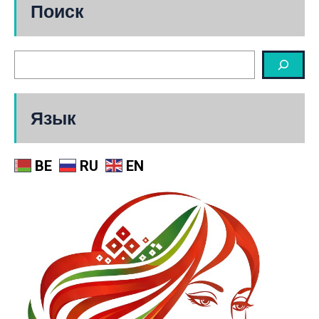
Поиск
Язык
BE
RU
EN