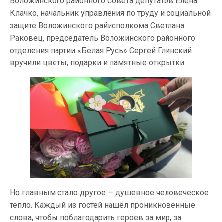
Воложинского районного Совета депутатов Елена
Клачко, начальник управления по труду и социальной
защите Воложинского райисполкома Светлана
Раковец, председатель Воложинского районного
отделения партии «Белая Русь» Сергей Глинский
вручили цветы, подарки и памятные открытки.
Но главным стало другое — душевное человеческое
тепло. Каждый из гостей нашёл проникновенные
слова, чтобы поблагодарить героев за мир, за