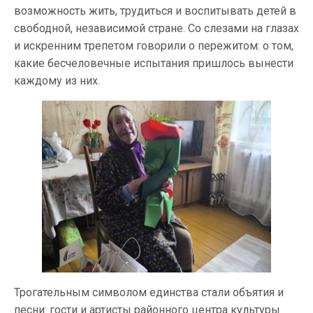
возможность жить, трудиться и воспитывать детей в
свободной, независимой стране. Со слезами на глазах
и искренним трепетом говорили о пережитом: о том,
какие бесчеловечные испытания пришлось вынести
каждому из них.
Трогательным символом единства стали объятия и
песни: гости и артисты районного центра культуры