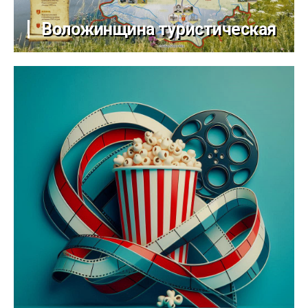
Воложинщина туристическая