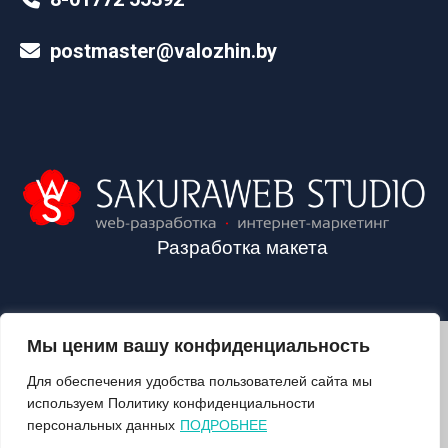
postmaster@valozhin.by
Разработка макета
Мы ценим вашу конфиденциальность
2024©VALOZHIN.BY - НОВОСТИ ВОЛОЖИНСКОГО РАЙОНА
Для обеспечения удобства пользователей сайта мы
используем Политику конфиденциальности
персональных данных
ПОДРОБНЕЕ
О ГАЗЕТЕ