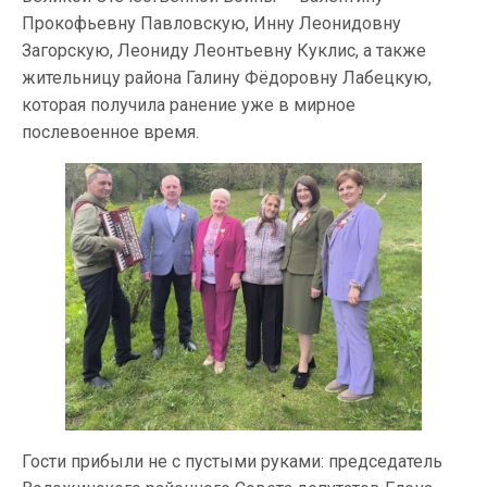
Прокофьевну Павловскую, Инну Леонидовну
Загорскую, Леониду Леонтьевну Куклис, а также
жительницу района Галину Фёдоровну Лабецкую,
которая получила ранение уже в мирное
послевоенное время.
Гости прибыли не с пустыми руками: председатель