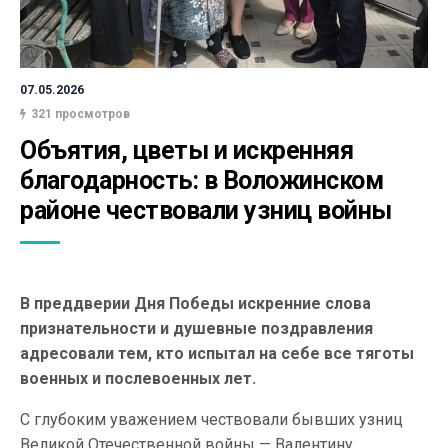
07.05.2026
321 просмотров
Объятия, цветы и искренняя 
благодарность: в Воложинском 
районе чествовали узниц войны
В преддверии Дня Победы искренние слова
признательности и душевные поздравления
адресовали тем, кто испытал на себе все тяготы
военных и послевоенных лет.
С глубоким уважением чествовали бывших узниц
Великой Отечественной войны — Валентину