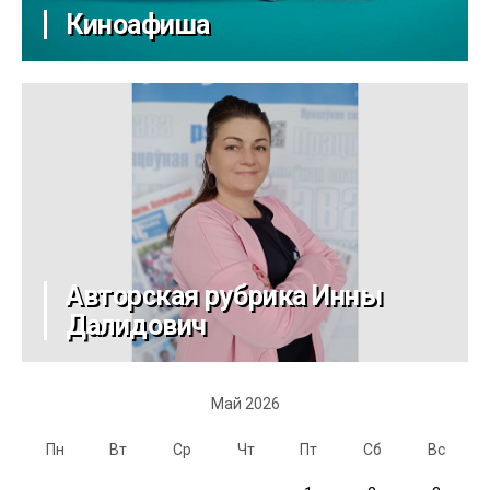
Киноафиша
Авторская рубрика Инны
Далидович
Май 2026
Пн
Вт
Ср
Чт
Пт
Сб
Вс