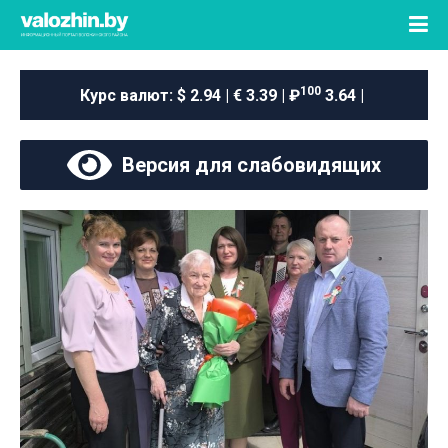
100
Курс валют:
$ 2.94 | € 3.39 | ₽
3.64 |
Версия для слабовидящих