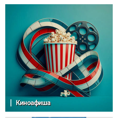
Киноафиша