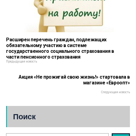
Расширен перечень граждан, подлежащих
обязательному участию в системе
государственного социального страхования в
части пенсионного страхования
Предыдущая новость
Акция «Не прожигай свою жизнь!» стартовала в
магазине «Евроопт»
Следующая новость
Поиск