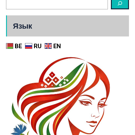
Язык
BE
RU
EN