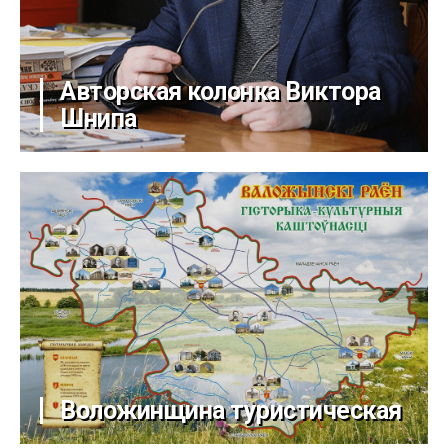
Авторская колонка Виктора
Шнипа
Воложинщина туристическая