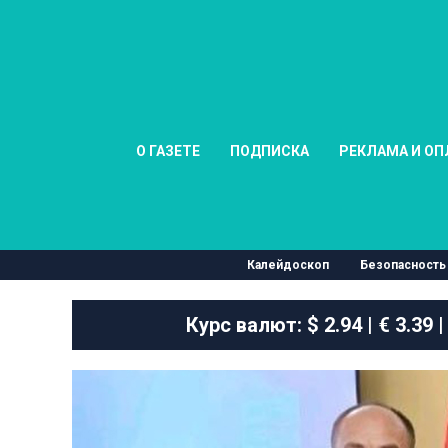
О ГАЗЕТЕ
ПОДПИСКА
РЕКЛАМА И ОП
Калейдоскоп
Безопасность
Курс валют:
$ 2.94 | € 3.39 |