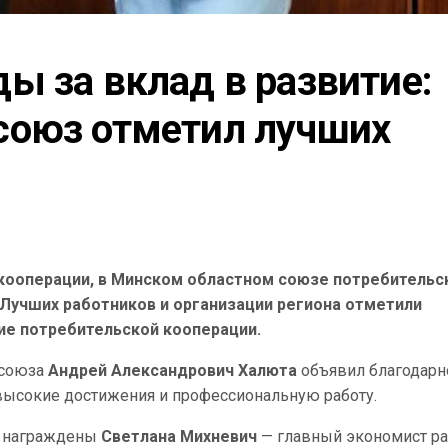
 за вклад в развитие: 
оюз отметил лучших 
кооперации, в Минском областном союзе потребительс
Лучших работников и организации региона отметили
ие потребительской кооперации.
бсоюза
Андрей Александрович Халюта
объявил благодарн
высокие достижения и профессиональную работу.
а награждены
Светлана Михневич
— главный экономист р