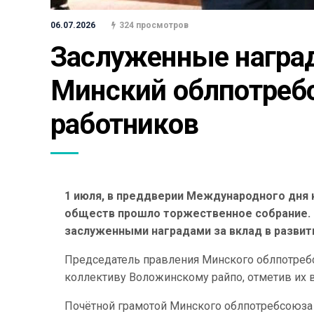
06.07.2026
324 просмотров
Заслуженные награды
Минский облпотребс
работников
1 июля, в преддверии Международного дня 
обществ прошло торжественное собрание. 
заслуженными наградами за вклад в развит
Председатель правления Минского облпотре
коллективу Воложинскому райпо, отметив их 
Почётной грамотой Минского облпотребсоюз