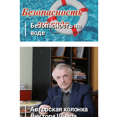
Безопасность на
воде
Авторская колонка
Виктора Шнипа