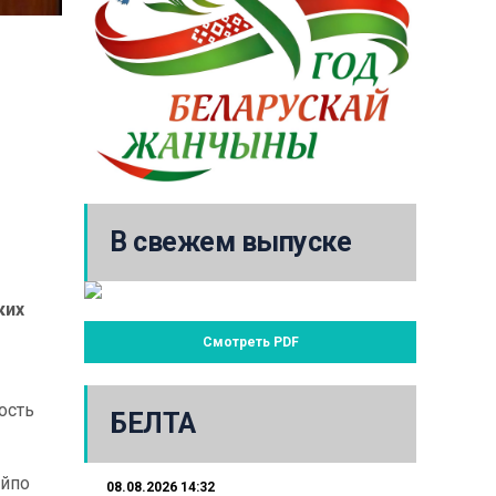
В свежем выпуске
ких
Смотреть PDF
ость
БЕЛТА
айпо
08.08.2026 14:32