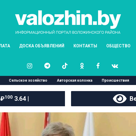
ЛАТА
ДОСКА ОБЪЯВЛЕНИЙ
КОНТАКТЫ
ОБЩЕСТВО
Сельское хозяйство
Авторская колонка
Происшествия
100
 ₽
3.64 |
Ве