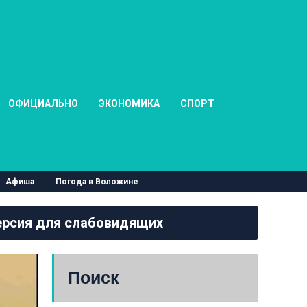
ОФИЦИАЛЬНО
ЭКОНОМИКА
СПОРТ
Афиша
Погода в Воложине
рсия для слабовидящих
Поиск