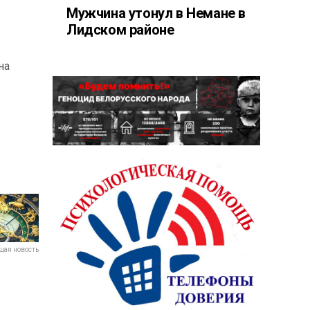
Мужчина утонул в Немане в
Лидском районе
на
ая новость