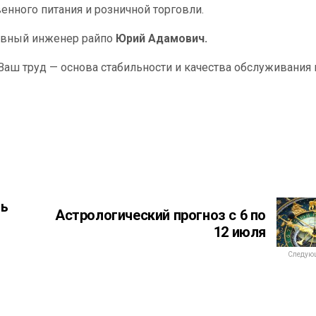
енного питания и розничной торговли.
авный инженер райпо
Юрий Адамович.
аш труд — основа стабильности и качества обслуживания 
нь
Астрологический прогноз с 6 по
12 июля
Следующ