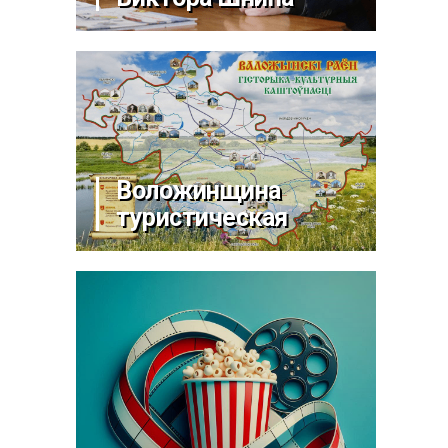
Воложинщина
туристическая