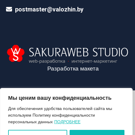
postmaster@valozhin.by
Разработка макета
Мы ценим вашу конфиденциальность
2024©VALOZHIN.BY - НОВОСТИ ВОЛОЖИНСКОГО РАЙОНА
Для обеспечения удобства пользователей сайта мы
используем Политику конфиденциальности
персональных данных
ПОДРОБНЕЕ
О ГАЗЕТЕ
ПОДПИСКА