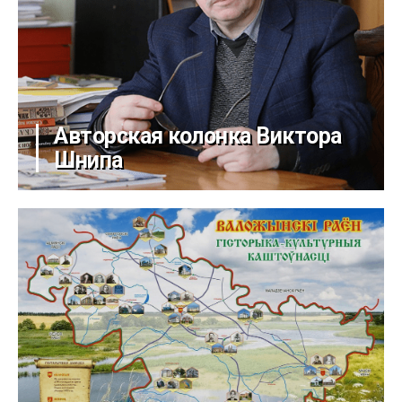
Авторская колонка Виктора
Шнипа