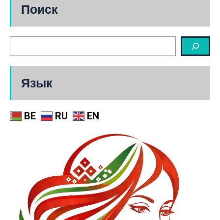
Поиск
Язык
BE
RU
EN