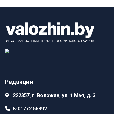
Редакция
222357, г. Воложин, ул. 1 Мая, д. 3
8-01772 55392