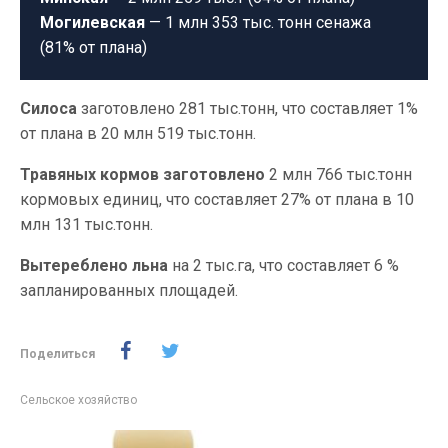
Могилевская
— 1 млн 353 тыс. тонн сенажа
(81% от плана)
Силоса
заготовлено 281 тыс.тонн, что составляет 1%
от плана в 20 млн 519 тыс.тонн.
Травяных кормов заготовлено
2 млн 766 тыс.тонн
кормовых единиц, что составляет 27% от плана в 10
млн 131 тыс.тонн.
Вытереблено льна
на 2 тыс.га, что составляет 6 %
запланированных площадей.
Поделиться
Сельское хозяйство