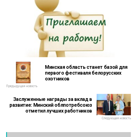
Минская область станет базой для
первого фестиваля белорусских
охотников
Предыдущая новость
Заслуженные награды за вклад в
развитие: Минский облпотребсоюз
отметил лучших работников
Следующая новость