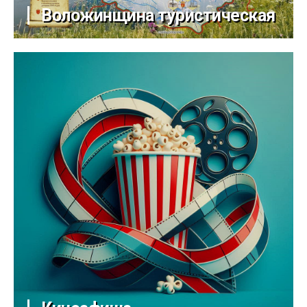
Воложинщина туристическая