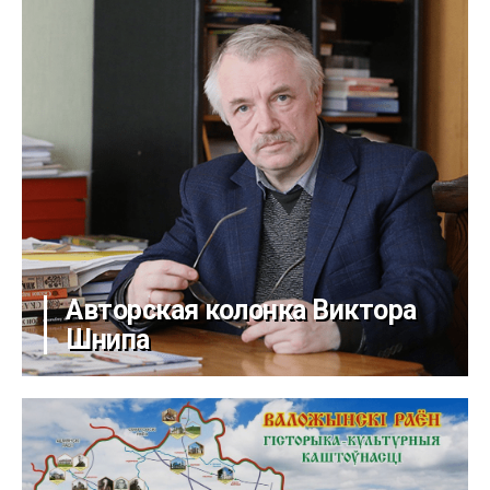
Авторская колонка Виктора
Шнипа