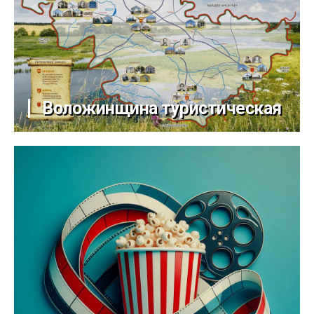
Воложинщина туристическая