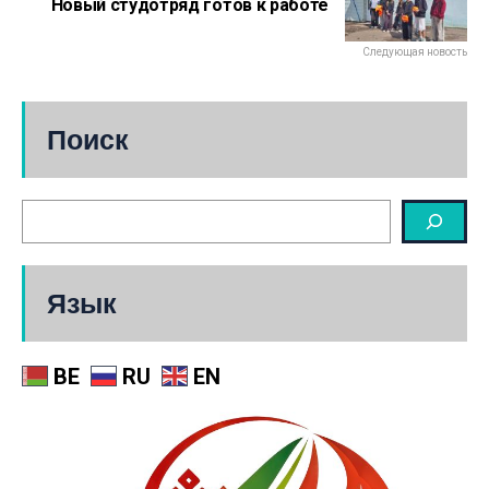
Новый студотряд готов к работе
Следующая новость
Поиск
Язык
BE
RU
EN