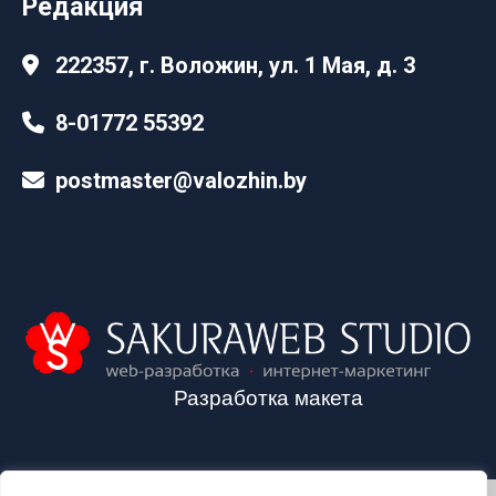
Редакция
222357, г. Воложин, ул. 1 Мая, д. 3
8-01772 55392
postmaster@valozhin.by
Разработка макета