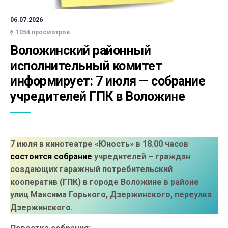
06.07.2026
1054 просмотров
Воложинский районный 
исполнительный комитет 
информирует: 7 июля — собрание 
учредителей ГПК в Воложине
7 июля в кинотеатре «Юность» в 18.00 часов
состоится собрание
учредителей – граждан
создающих гаражный потребительский
кооператив (ГПК) в городе Воложине в районе
улиц Максима Горького, Дзержинского, переулка
Дзержинского.