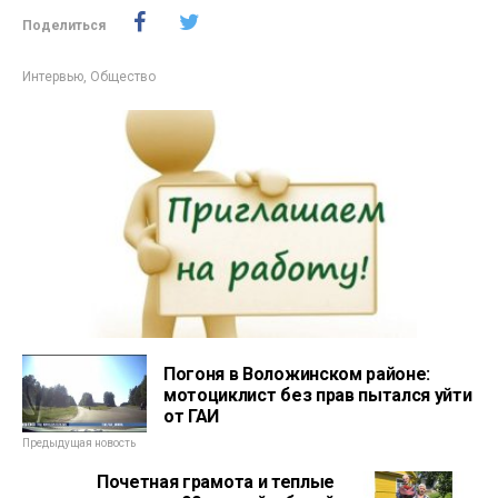
Поделиться
Интервью
,
Общество
Погоня в Воложинском районе:
мотоциклист без прав пытался уйти
от ГАИ
Предыдущая новость
Почетная грамота и теплые