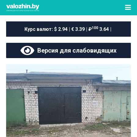
100
Курс валют:
$ 2.94 | € 3.39 | ₽
3.64 |
Версия для слабовидящих