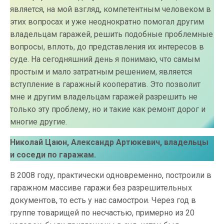
является, на мой взгляд, компетентным человеком в
этих вопросах и уже неоднократно помогал другим
владельцам гаражей, решить подобные проблемные
вопросы, вплоть, до представления их интересов в
суде. На сегодняшний день я понимаю, что самым
простым и мало затратным решением, является
вступление в гаражный кооператив. Это позволит
мне и другим владельцам гаражей разрешить не
только эту проблему, но и такие как ремонт дорог и
многие другие.
Николай Цаюн, Александр Артюкевич,
владельцы
и соседи по гаражам.
В 2008 году, практически одновременно, построили в
гаражном массиве гаражи без разрешительных
документов, то есть у нас самострои. Через год в
группе товарищей по несчастью, примерно из 20