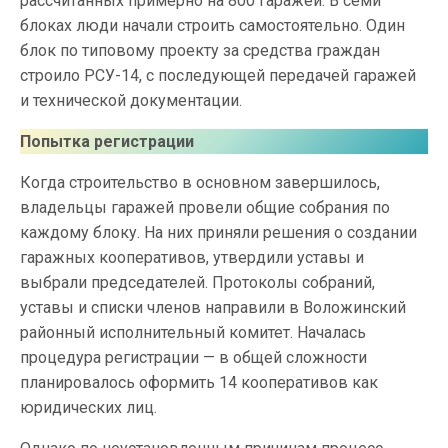
рассчитанных примерно на 800 гаражей. В семи
блоках люди начали строить самостоятельно. Один
блок по типовому проекту за средства граждан
строило РСУ-14, с последующей передачей гаражей
и технической документации.
Попытка регистрации
Когда строительство в основном завершилось,
владельцы гаражей провели общие собрания по
каждому блоку. На них приняли решения о создании
гаражных кооперативов, утвердили уставы и
выбрали председателей. Протоколы собраний,
уставы и списки членов направили в Воложинский
районный исполнительный комитет. Началась
процедура регистрации — в общей сложности
планировалось оформить 14 кооперативов как
юридических лиц.