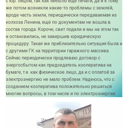
с юр. лицом, так как небыло ещё печати, да и к тому
же потом возникли какие-то проблемы с землёй,
вроде часть земли, периодически передаваемая из
колхоза Ленина, ещё по документам не вошла в
состав города. Короче, свет подали и мы на этом так
и остановились, не завершив юридическую
процедуру. Такая же приблизительно ситуация была и
с другими ГК на территории гаражного массива.
Сейчас периодически продлеваю договор с
энергосбытом как председатель кооператива на
бумаге, т.е. как физическое лицо, да и с оплатой за
электроэнергию не мало проблем. Надеюсь, что с
созданием кооператива положительно решаться
многие вопросы, в том числе и по электроэнергии.