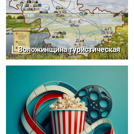
Воложинщина туристическая