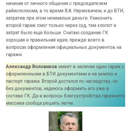
начиная от личного общения с председателем
райисполкома, в то время В.А. Наумовичем, и до БТИ,
затратив при этом неммалые деньги. Узаконить
второй гараж смог только через суд, там хлопот и
затрат было ещё больше. Считаю создание ГК
хорошая и правильная идея, прежде всего в
вопросах оформления официальных документов на
гаражи.
Александр Воловиков
имеет в наличии один гараж с
оформленными в БТИ документами и на землю и
паспорт гаража. Второй достался по наследству, но
без документов, надеюсь оформить его уже в
составе ГК. Да и вопросы благоустройства гаражного
массива сообща решить легче.