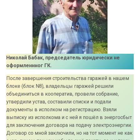
Николай Бабак, председатель юридически не
оформленнног ГК.
После завершения строительства гаражей в нашем
блоке (блок N8), владельцы гаражей решили
объединиться в кооператив, провели собрание,
утвердили устав, составили списки и подали
документы в исполком на регистрацию. Взяли
выписку из исполкома и с ней я пошёл в энергосбыт
для заключения договора на подачу электроэнергии.
Договор со мной заключили, но на тот момент не как