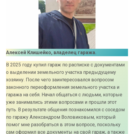
Алексей Клишейко, владелец гаража.
В 2025 году купил гараж по расписке с документами
о выделении земельного участка предыдущему
хозяину. После чего заинтересовался вопросом
законного переоформления земельного участка и
гаража на себя. Начал общаться с людьми, которые
уже занимались этими вопросами и прошли этот
путь. В результате общения познакомился с соседом
по гаражу Александром Воловиковым, который
помог мне разобраться в этом вопросе, поскольку
сам оформил все документы на свой гараж, а также