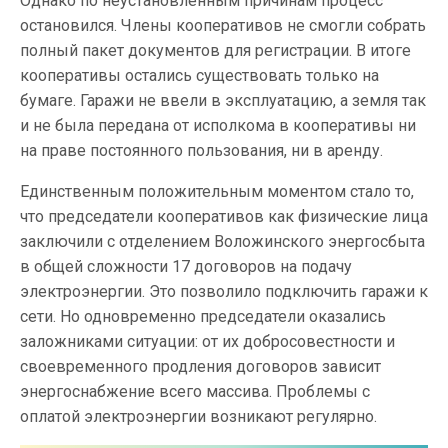
Однако по неустановленным причинам процесс
остановился. Члены кооперативов не смогли собрать
полный пакет документов для регистрации. В итоге
кооперативы остались существовать только на
бумаге. Гаражи не ввели в эксплуатацию, а земля так
и не была передана от исполкома в кооперативы ни
на праве постоянного пользования, ни в аренду.
Единственным положительным моментом стало то,
что председатели кооперативов как физические лица
заключили с отделением Воложинского энергосбыта
в общей сложности 17 договоров на подачу
электроэнергии. Это позволило подключить гаражи к
сети. Но одновременно председатели оказались
заложниками ситуации: от их добросовестности и
своевременного продления договоров зависит
энергоснабжение всего массива. Проблемы с
оплатой электроэнергии возникают регулярно.