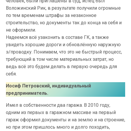
человек, были приглашены в суд, истец был
Воложинский Рик, в результате получили огромные
по тем временам штрафы за незаконное
строительство, но документы так до конца на себя и
не оформили.
Надеемся всё узаконить в составе ГК, а также
увидеть хорошие дороги и обновлённую наружную
э/проводку. Понимаем, что это не быстрый процесс,
требующий в том числе материальных затрат, но
ведь всё это будем делать в первую очередь для
себя.
Иосиф Петровский, индивидуальный
предприниматель.
Имел в собственности два гаража. В 2010 году,
одним из первых в гаражном массиве на первый
гараж оформил документы и на землю и на строение,
но при этом пришлось много и долго походить,