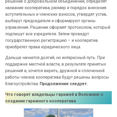
решение о добровольном объединении, определят
название кооператива, размер и порядок внесения
вступительных и членских взносов, утвердят устав,
выберут председателя и сформируют органы
управления. Решение оформят протоколом, который
подпишут все учредители. Затем проведут
государственную регистрацию – и кооператив
приобретет права юридического лица.
Дальше начнется долгий, но интересный путь. При
поддержке местной власти, в результате принятых
решений и, хочется верить, дружной и сплоченной
работы членов кооператива будут решены вопросы
благоустройства.
Продолжение следует.
Что говорят владельцы гаражей в Воложине
о
создании гаражного кооператива