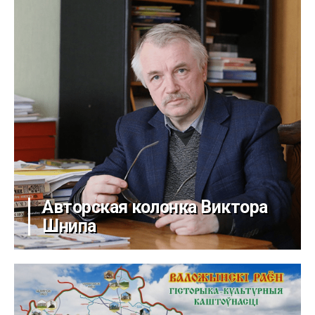
Авторская колонка Виктора
Шнипа