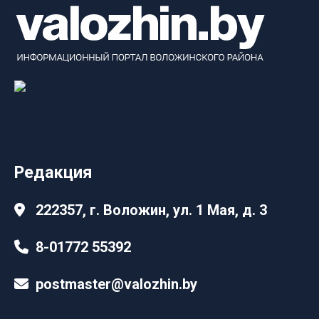
Редакция
222357, г. Воложин, ул. 1 Мая, д. 3
8-01772 55392
postmaster@valozhin.by