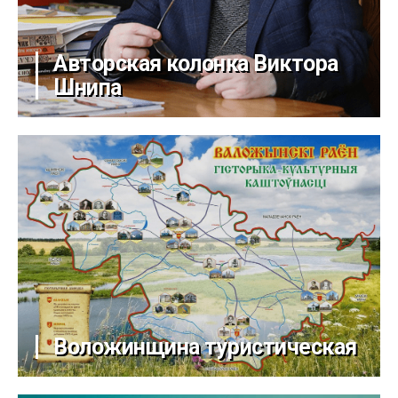
Авторская колонка Виктора
Шнипа
Воложинщина туристическая