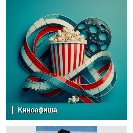
Киноафиша