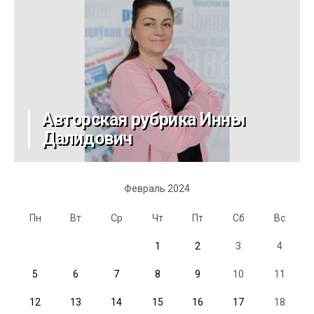
Авторская рубрика Инны
Далидович
Февраль 2024
Пн
Вт
Ср
Чт
Пт
Сб
Вс
1
2
3
4
5
6
7
8
9
10
11
12
13
14
15
16
17
18