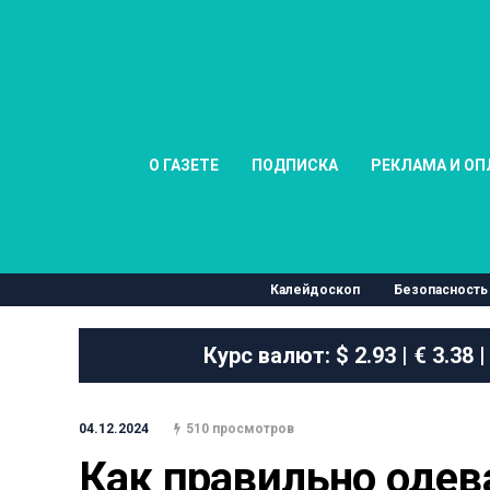
О ГАЗЕТЕ
ПОДПИСКА
РЕКЛАМА И ОП
Калейдоскоп
Безопасность
Курс валют:
$ 2.93 | € 3.38 |
04.12.2024
510 просмотров
Как правильно одев