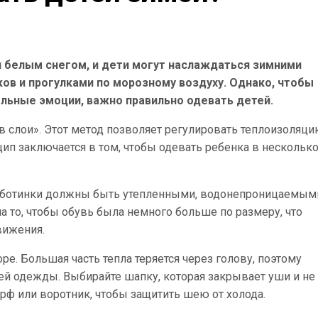
я белым снегом, и дети могут наслаждаться зимними
иков и прогулками по морозному воздуху. Однако, чтобы
тельные эмоции, важно правильно одевать детей.
в слои». Этот метод позволяет регулировать теплоизоляци
ип заключается в том, чтобы одевать ребенка в нескольк
 ботинки должны быть утепленными, водонепроницаемыми
 то, чтобы обувь была немного больше по размеру, что
вижения.
ре. Большая часть тепла теряется через голову, поэтому
ей одежды. Выбирайте шапку, которая закрывает уши и не
рф или воротник, чтобы защитить шею от холода.