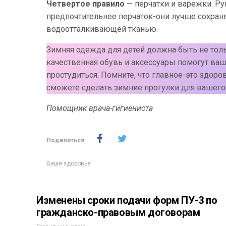
Четвертое правило
— перчатки и варежки. Ру
предпочтительнее перчаток-они лучше сохраня
водоотталкивающей тканью.
Зимняя одежда для детей должна быть не толь
качественная обувь и аксессуары помогут ва
простудиться. Помните, что главное-это здор
сможете сделать зимние прогулки для вашего
Помощник врача-гигиениста А.
Поделиться
Ваше здоровье
Изменены сроки подачи форм ПУ-3 по
гражданско-правовым договорам