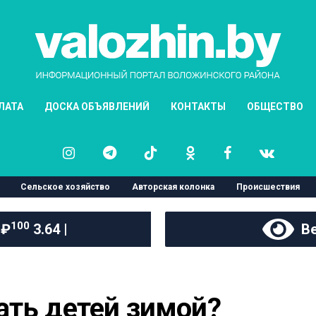
ЛАТА
ДОСКА ОБЪЯВЛЕНИЙ
КОНТАКТЫ
ОБЩЕСТВО
Сельское хозяйство
Авторская колонка
Происшествия
100
 ₽
3.64 |
Ве
ать детей зимой?