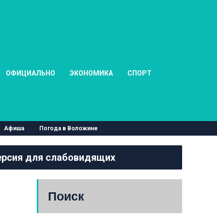
ОФИЦИАЛЬНО
ЭКОНОМИКА
СПОРТ
Афиша
Погода в Воложине
рсия для слабовидящих
Поиск