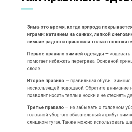
Зима-это время, когда природа покрываетс
играми: катанием на санках, лепкой снегов
зимние радости приносили только положи
Первое правило зимней одежды
— «одевать 
помогает избежать перегрева. Основной принц
слоев.
Второе правило
— правильная обувь. Зимние
нескользящей подошвой. Обратите внимание на
позволит носить теплые носки и не стеснять д
Третье правило
— не забывать о головном убо
головной убор-это обязательный атрибут зимн
слишком тугая. Также можно использовать ша