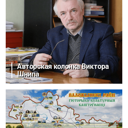
Авторская колонка Виктора
Шнипа