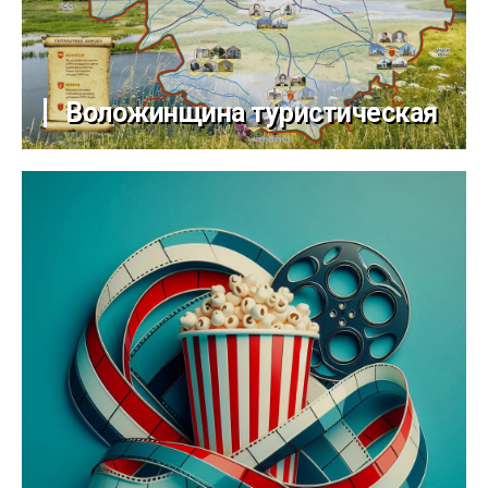
Воложинщина туристическая