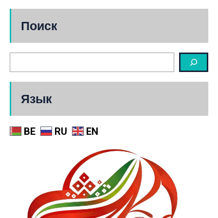
Поиск
Язык
BE
RU
EN