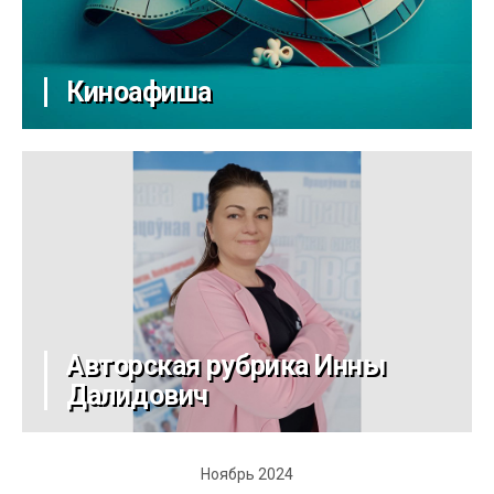
Киноафиша
Авторская рубрика Инны
Далидович
Ноябрь 2024