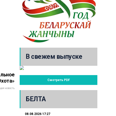
В свежем выпуске
альное
Охота»
Смотреть PDF
ая новость
БЕЛТА
08.08.2026 17:27