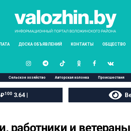
ЛАТА
ДОСКА ОБЪЯВЛЕНИЙ
КОНТАКТЫ
ОБЩЕСТВО
Сельское хозяйство
Авторская колонка
Происшествия
100
 ₽
3.64 |
Ве
, работники и ветераны 