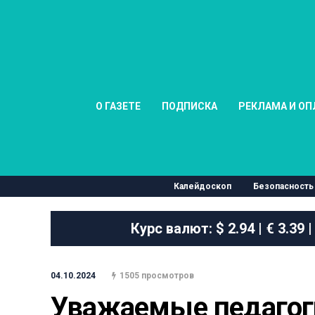
О ГАЗЕТЕ
ПОДПИСКА
РЕКЛАМА И ОП
Калейдоскоп
Безопасность
Курс валют:
$ 2.94 | € 3.39 |
04.10.2024
1505 просмотров
Уважаемые педагоги