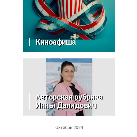
Киноафиша
Авторская рубрика
Инны Далидович
Октябрь 2024