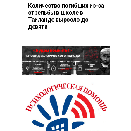
Количество погибших из-за
стрельбы в школе в
Таиланде выросло до
девяти