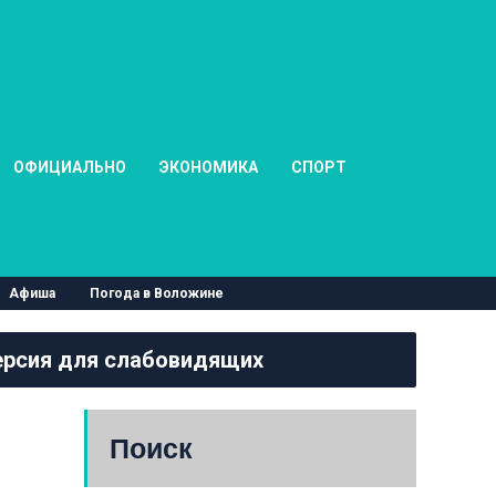
ОФИЦИАЛЬНО
ЭКОНОМИКА
СПОРТ
Афиша
Погода в Воложине
рсия для слабовидящих
Поиск