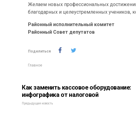
Желаем новых профессиональных достижений,
благодарных и целеустремленных учеников, к
Районный исполнительный комитет
Районный Совет депутатов
Поделиться
Главное
Как заменить кассовое оборудование:
инфографика от налоговой
Предыдущая новость