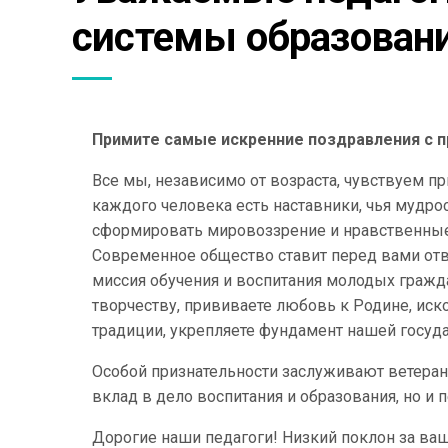
системы образовани
Примите самые искренние поздравления с 
Все мы, независимо от возраста, чувствуем п
каждого человека есть наставники, чья мудр
сформировать мировоззрение и нравственные 
Современное общество ставит перед вами от
миссия обучения и воспитания молодых гражда
творчеству, прививаете любовь к Родине, ис
традиции, укрепляете фундамент нашей госуда
Особой признательности заслуживают ветеран
вклад в дело воспитания и образования, но и
Дорогие наши педагоги! Низкий поклон за ваш