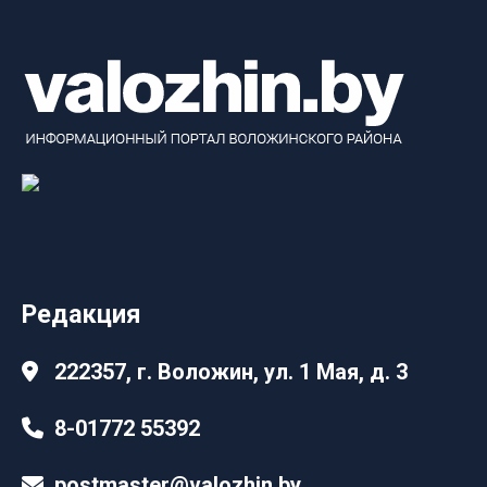
Редакция
222357, г. Воложин, ул. 1 Мая, д. 3
8-01772 55392
postmaster@valozhin.by