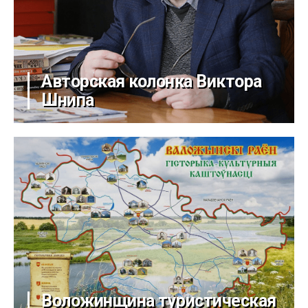
Авторская колонка Виктора
Шнипа
Воложинщина туристическая