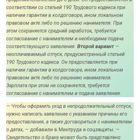
соответствии со статьей 190 Трудового кодекса при
наличии гарантии в колдоговоре, ином локальном
правовом акте либо по решению нанимателя. При
этом сохраняется средний заработок, требуется
согласование с нанимателем и необходима подача
соответствующего заявления.
Второй вариант
—
неоплачиваемый отпуск, предусмотренный статьей
190 Трудового кодекса. Он предоставляется при
наличии гарантии в колдоговоре, ином локальном
правовом акте либо по решению нанимателя.
Зарплата при этом не сохраняется, требуется
согласование с нанимателем и подача заявления.
— Чтобы оформить уход в непродолжительный отпуск,
нужно написать заявление с указанием причины его
предоставления, а также договориться с нанимателем
о датах,
— добавили в Минтруда и соцзащиты.
—
Свидетельство о браке может быть представлено