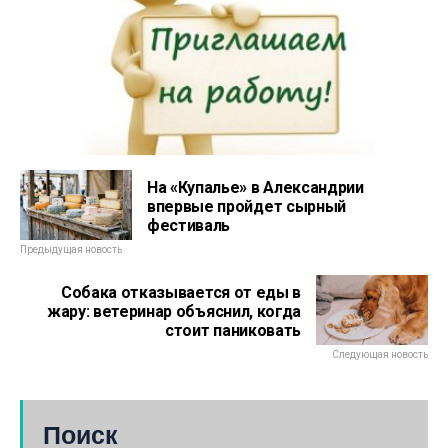
На «Купалье» в Александрии
впервые пройдет сырный
фестиваль
Предыдущая новость
Собака отказывается от еды в
жару: ветеринар объяснил, когда
стоит паниковать
Следующая новость
Поиск