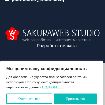
Разработка макета
Мы ценим вашу конфиденциальность
2024©VALOZHIN.BY - НОВОСТИ ВОЛОЖИНСКОГО РАЙОНА
Для обеспечения удобства пользователей сайта мы
используем Политику конфиденциальности
персональных данных
ПОДРОБНЕЕ
О ГАЗЕТЕ
ПОДПИСКА
Отклонить всё
Принять всё
КОНТАКТЫ