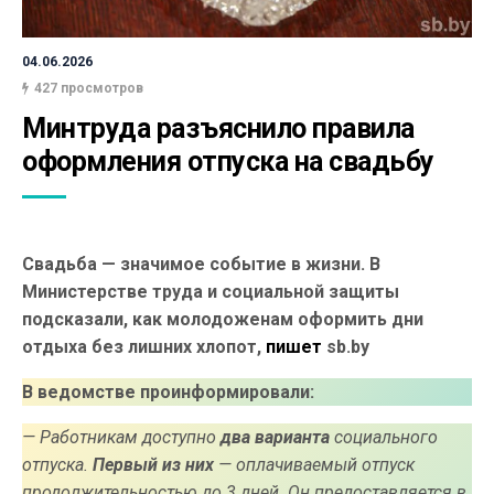
04.06.2026
427 просмотров
Минтруда разъяснило правила 
оформления отпуска на свадьбу
Свадьба — значимое событие в жизни. В
Министерстве труда и социальной защиты
подсказали, как молодоженам оформить дни
отдыха без лишних хлопот,
пишет
sb.by
В ведомстве проинформировали:
— Работникам доступно
два варианта
социального
отпуска.
Первый из них
— оплачиваемый отпуск
продолжительностью до 3 дней. Он предоставляется в