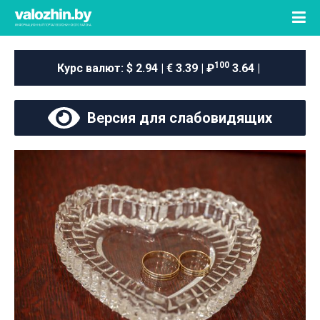
100
Курс валют:
$ 2.94 | € 3.39 | ₽
3.64 |
Версия для слабовидящих