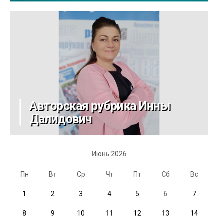
Авторская рубрика Инны
Далидович
Июнь 2026
Пн
Вт
Ср
Чт
Пт
Сб
Вс
1
2
3
4
5
6
7
8
9
10
11
12
13
14