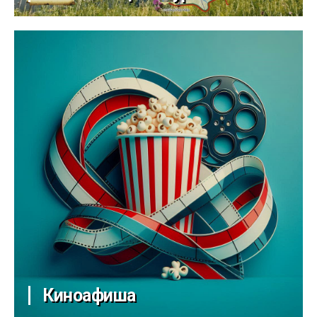
Киноафиша