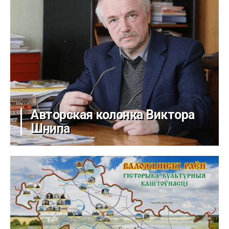
Авторская колонка Виктора
Шнипа