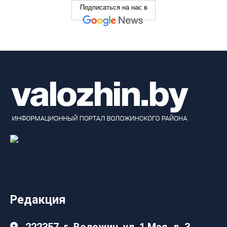
Подписаться на нас в
Редакция
222357, г. Воложин, ул. 1 Мая, д. 3