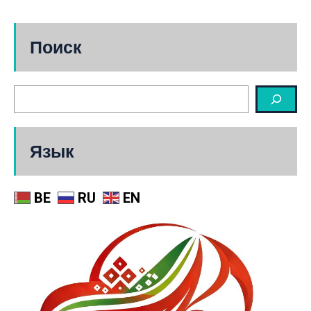
Поиск
Язык
BE
RU
EN