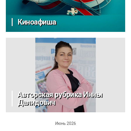
Киноафиша
Авторская рубрика Инны
Далидович
Июнь 2026