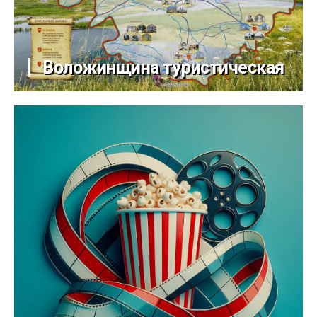
Воложинщина туристическая