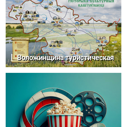
Воложинщина туристическая