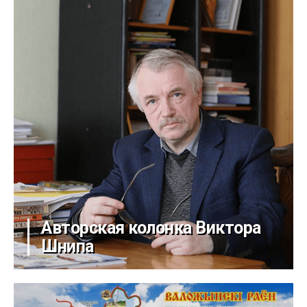
Авторская колонка Виктора
Шнипа