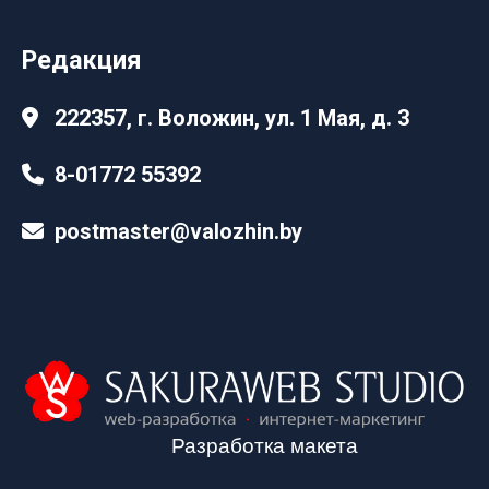
Редакция
222357, г. Воложин, ул. 1 Мая, д. 3
8-01772 55392
postmaster@valozhin.by
Разработка макета