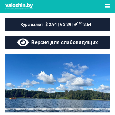
100
Курс валют:
$ 2.94 | € 3.39 | ₽
3.64 |
Версия для слабовидящих