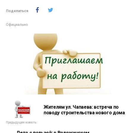
Поделиться
Официально
Жителям ул. Чапаева: встреча по
поводу строительства нового дома
Предыдущая новость
Лето с пользой: в Воложинском