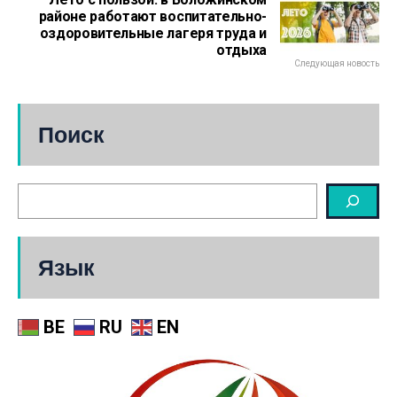
районе работают воспитательно-
оздоровительные лагеря труда и
отдыха
Следующая новость
Поиск
Язык
BE
RU
EN