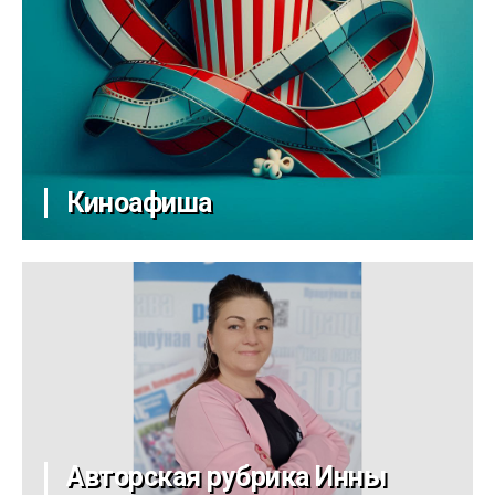
Киноафиша
Авторская рубрика Инны