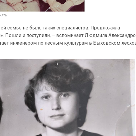
мять
 моей семье не было таких специалистов. Предложила
м». Пошли и поступили, – вспоминает Людмила Александро
отает инженером по лесным культурам в Быховском лесхоз