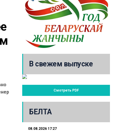
е 
м 
В свежем выпуске
вно
Смотреть PDF
енер
БЕЛТА
08.08.2026 17:27