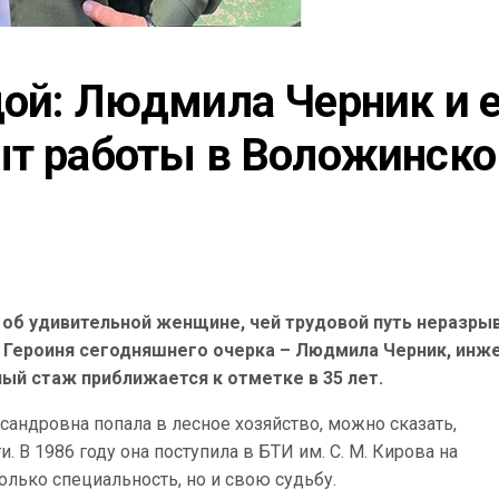
ой: Людмила Черник и е
ыт работы в Воложинско
 об удивительной женщине, чей трудовой путь неразры
. Героиня сегодняшнего очерка – Людмила Черник, инж
ый стаж приближается к отметке в 35 лет.
ндровна попала в лесное хозяйство, можно сказать,
. В 1986 году она поступила в БТИ им. С. М. Кирова на
олько специальность, но и свою судьбу.