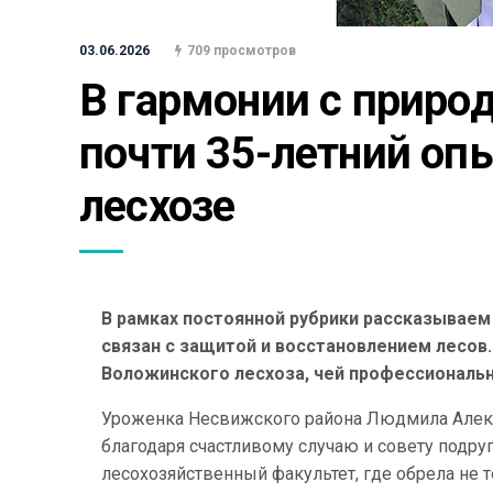
03.06.2026
709 просмотров
В гармонии с природ
почти 35-летний оп
лесхозе
В рамках постоянной рубрики рассказываем
связан с защитой и восстановлением лесов
Воложинского лесхоза, чей профессиональн
Уроженка Несвижского района Людмила Алекса
благодаря счастливому случаю и совету подруги
лесохозяйственный факультет, где обрела не т