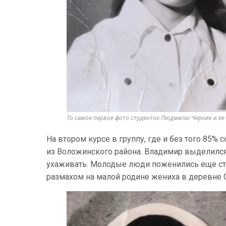
То самое первое фото студенток Людмилы Черник и ее
На втором курсе в группу, где и без того 85%
из Воложинского района. Владимир выделился
ухаживать. Молодые люди поженились еще студ
размахом на малой родине жениха в деревне 