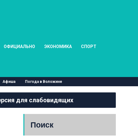
ОФИЦИАЛЬНО
ЭКОНОМИКА
СПОРТ
Афиша
Погода в Воложине
рсия для слабовидящих
Поиск