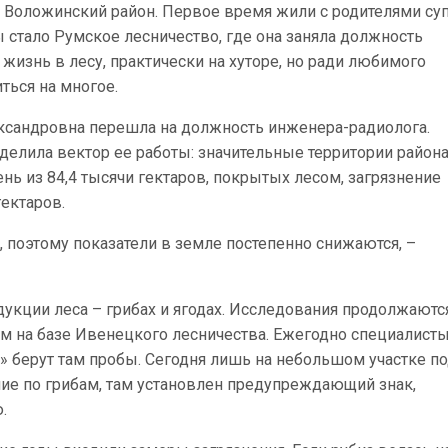
 Воложинский район. Первое время жили с родителями су
 стало Румское лесничество, где она заняла должность
 жизнь в лесу, практически на хуторе, но ради любимого
ться на многое.
сандровна перешла на должность инженера-радиолога.
делила вектор ее работы: значительные территории район
нь из 84,4 тысячи гектаров, покрытых лесом, загрязнение
гектаров.
, поэтому показатели в земле постепенно снижаются, –
укции леса – грибах и ягодах. Исследования продолжаютс
м на базе Ивенецкого лесничества. Ежегодно специалисты
» берут там пробы. Сегодня лишь на небольшом участке п
ие по грибам, там установлен предупреждающий знак,
.