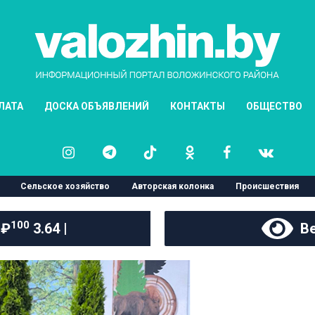
ЛАТА
ДОСКА ОБЪЯВЛЕНИЙ
КОНТАКТЫ
ОБЩЕСТВО
Сельское хозяйство
Авторская колонка
Происшествия
100
 ₽
3.64 |
Ве