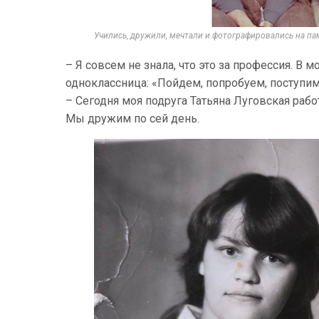
Учились, дружили, мечтали и фотографировались на па
– Я совсем не знала, что это за профессия. В
одноклассница: «Пойдем, попробуем, поступи
– Сегодня моя подруга Татьяна Луговская раб
Мы дружим по сей день.