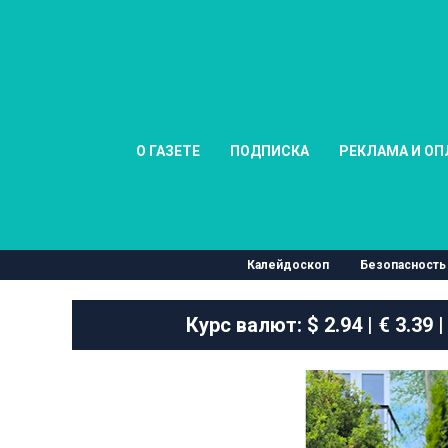
О ГАЗЕТЕ
ПОДПИСКА
РЕКЛАМА И ОП
Калейдоскоп
Безопасность
Курс валют:
$ 2.94 | € 3.39 |