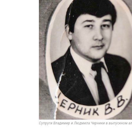
Супруги Владимир и Людмила Черники в выпускном а