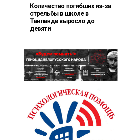
Количество погибших из-за
стрельбы в школе в
Таиланде выросло до
девяти