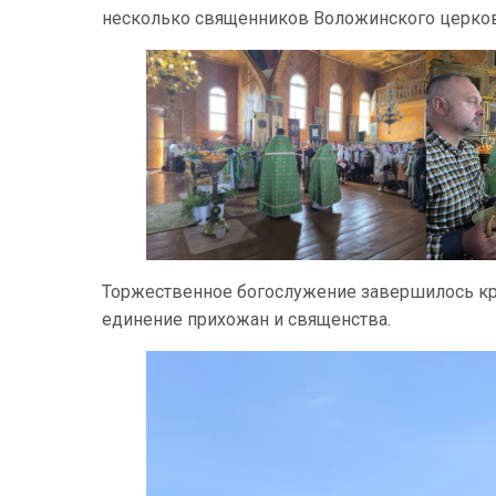
несколько священников Воложинского церков
Торжественное богослужение завершилось к
единение прихожан и священства.