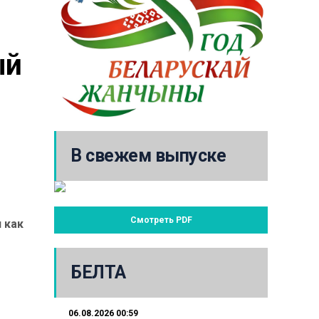
й 
В свежем выпуске
Смотреть PDF
 как
БЕЛТА
06.08.2026 00:59