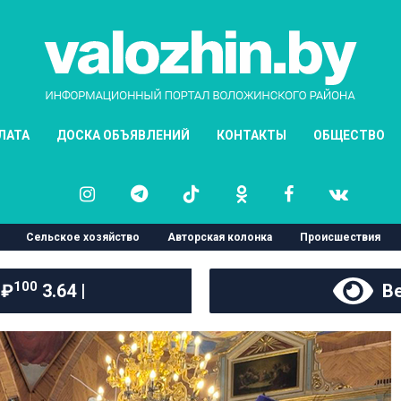
ЛАТА
ДОСКА ОБЪЯВЛЕНИЙ
КОНТАКТЫ
ОБЩЕСТВО
Сельское хозяйство
Авторская колонка
Происшествия
100
 ₽
3.64 |
Ве