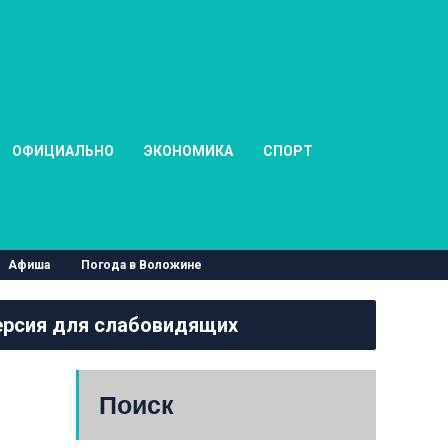
ОФИЦИАЛЬНО
ЭКОНОМИКА
СПОРТ
Афиша
Погода в Воложине
рсия для слабовидящих
Поиск