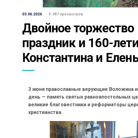
03.06.2026
987 просмотров
Двойное торжество 
праздник и 160-лети
Константина и Елен
3 июня православные верующие Воложина и
день — память святых равноапостольных ца
великие благовестники и реформаторы церк
христианства.