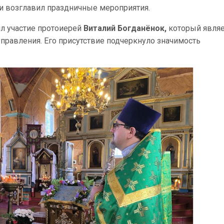
и возглавил праздничные мероприятия.
ял участие протоиерей
Виталий Богданёнок,
который являе
правления. Его присутствие подчеркнуло значимость