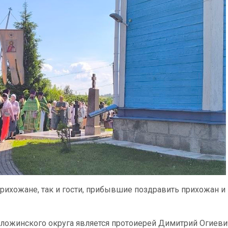
рихожане, так и гости, прибывшие поздравить прихожан и
ложинского округа является протоиерей Димитрий Огиеви