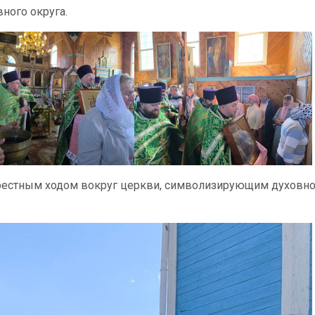
ного округа.
рестным ходом вокруг церкви, символизирующим духовн