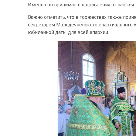
Именно он принимал поздравления от паствы 
Важно отметить, что в торжествах также прин
секретарем Молодечненского епархиального у
юбилейной даты для всей епархии.