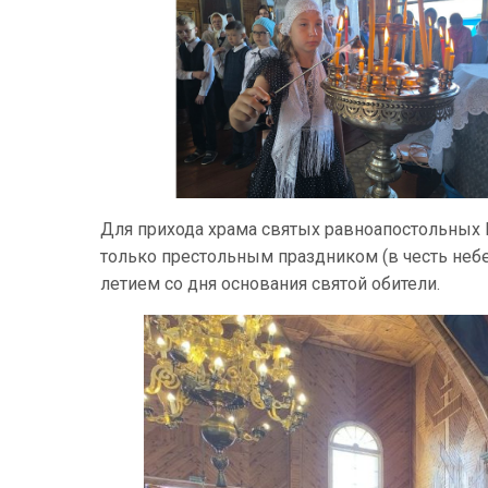
Для прихода храма святых равноапостольных К
только престольным праздником (в честь небе
летием со дня основания святой обители.