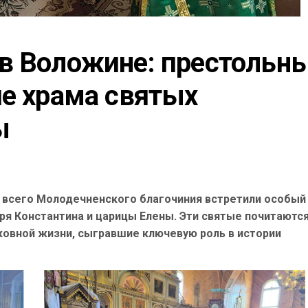
в Воложине: престольны
е храма святых 
ы
 всего Молодечненского благочиния встретили особый
ря Константина и царицы Елены. Эти святые почитаются
овной жизни, сыгравшие ключевую роль в истории