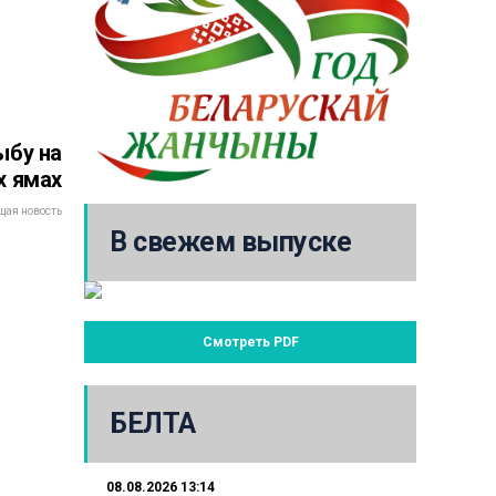
ыбу на
х ямах
ая новость
В свежем выпуске
Смотреть PDF
БЕЛТА
08.08.2026 13:14