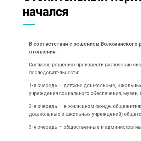
начался
В соответствии с решением Воложинского 
отопления.
Согласно решению произвести включение сист
последовательности:
1-я очередь — детские дошкольные, школьные
учреждения социального обеспечения, музеи, 
2-я очередь — в жилищном фонде, общежитиях
дошкольных и школьных учреждений) общегор
3-я очередь — общественные и администрати