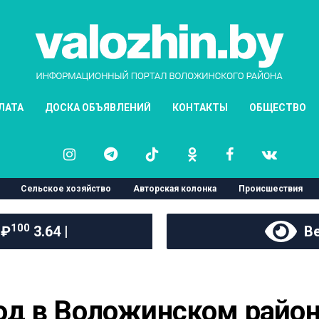
ЛАТА
ДОСКА ОБЪЯВЛЕНИЙ
КОНТАКТЫ
ОБЩЕСТВО
Сельское хозяйство
Авторская колонка
Происшествия
100
 ₽
3.64 |
Ве
д в Воложинском район