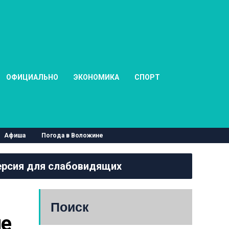
ОФИЦИАЛЬНО
ЭКОНОМИКА
СПОРТ
Афиша
Погода в Воложине
рсия для слабовидящих
Поиск
е 