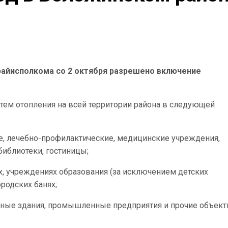
райисполкома со 2 октября разрешено включение
ем отопления на всей территории района в следующей
, лечебно-профилактические, медицинские учреждения,
библиотеки, гостиницы;
, учреждениях образования (за исключением детских
одских банях;
вные здания, промышленные предприятия и прочие объект