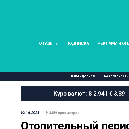
О ГАЗЕТЕ
ПОДПИСКА
РЕКЛАМА И ОП
Калейдоскоп
Безопасность
Курс валют:
$ 2.94 | € 3.39 |
02.10.2024
3359 просмотров
Отопительный перио