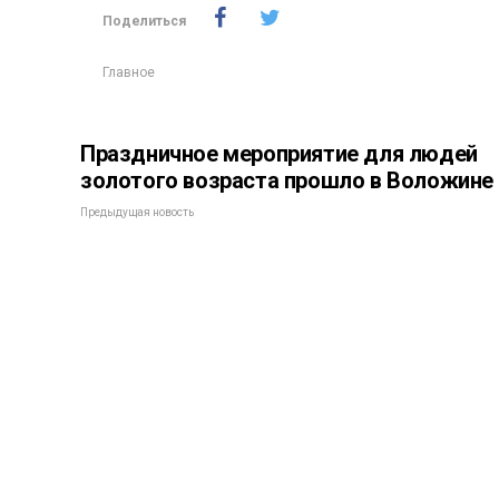
Поделиться
Главное
Праздничное мероприятие для людей
золотого возраста прошло в Воложине
Предыдущая новость