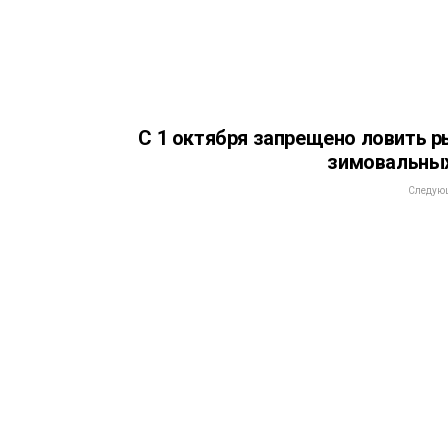
С 1 октября запрещено ловить р
зимовальны
Следующ