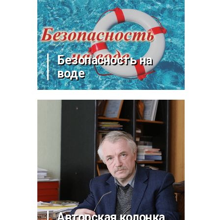
Безопасность на
воде
Авторская колонка