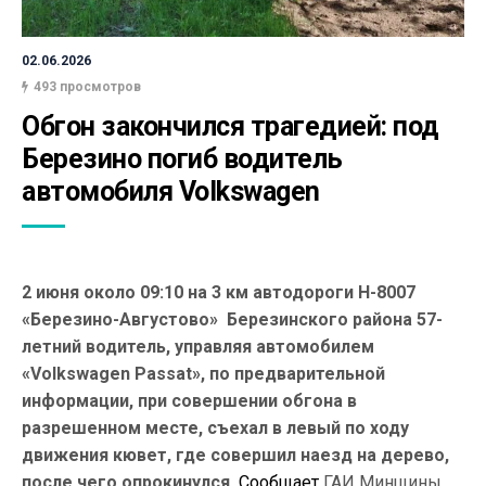
02.06.2026
493 просмотров
Обгон закончился трагедией: под 
Березино погиб водитель 
автомобиля Volkswagen
2 июня около 09:10 на 3 км автодороги Н-8007
«Березино-Августово» Березинского района 57-
летний водитель, управляя автомобилем
«Volkswagen Passat», по предварительной
информации, при совершении обгона в
разрешенном месте, съехал в левый по ходу
движения кювет, где совершил наезд на дерево,
после чего опрокинулся.
Сообщает
ГАИ Минщины.