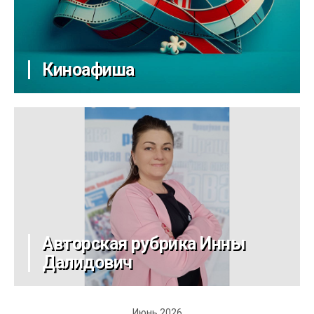
Киноафиша
Авторская рубрика Инны
Далидович
Июнь 2026