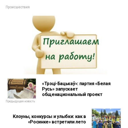
Происшествия
«Трэцi-Бацькаў»: партия «Белая
Русь» запускает
общенациональный проект
Предыдущая новость
Клоуны, конкурсы и улыбки: как в
«Росинке» встретили лето