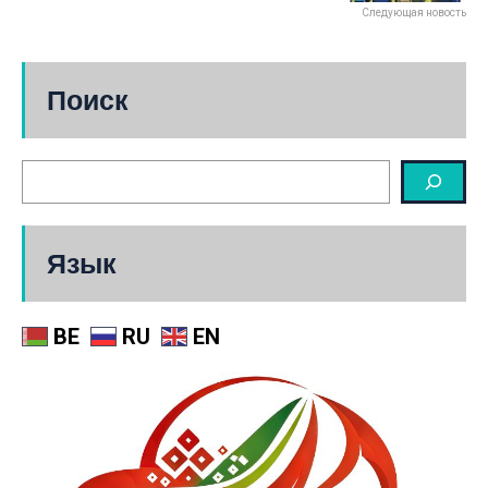
Следующая новость
Поиск
Язык
BE
RU
EN