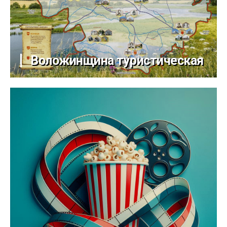
Воложинщина туристическая