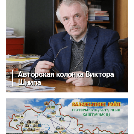
Авторская колонка Виктора
Шнипа