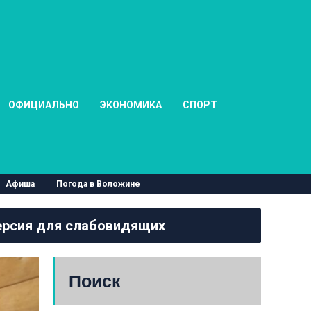
ОФИЦИАЛЬНО
ЭКОНОМИКА
СПОРТ
Афиша
Погода в Воложине
рсия для слабовидящих
Поиск