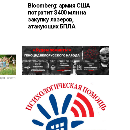
Bloomberg: армия США
потратит $400 млн на
закупку лазеров,
атакующих БПЛА
ая новость