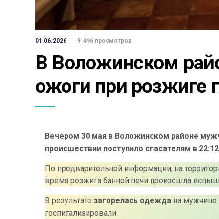
01.06.2026
496 просмотров
В Воложинском райо
ожоги при розжиге п
Вечером 30 мая в Воложинском районе мужч
происшествии поступило спасателям в 22:12
По предварительной информации, на территор
время розжига банной печи произошла вспыш
В результате
загорелась одежда
на мужчине 
госпитализировали.