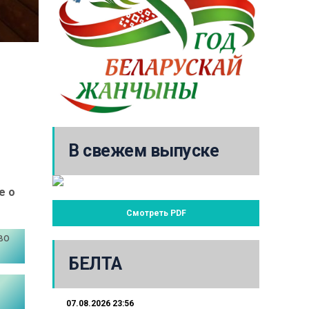
В свежем выпуске
е о
Смотреть PDF
во
БЕЛТА
07.08.2026 23:56