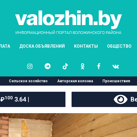
ЛАТА
ДОСКА ОБЪЯВЛЕНИЙ
КОНТАКТЫ
ОБЩЕСТВО
Сельское хозяйство
Авторская колонка
Происшествия
100
 ₽
3.64 |
Ве