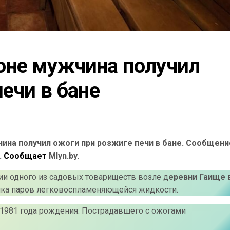
не мужчина получил 
ечи в бане
ина получил ожоги при розжиге печи в бане. Сообщени
.
Сообщает
Mlyn.by.
ии одного из садовых товариществ возле д
еревни Гаище
ка паров легковоспламеняющейся жидкости.
1981 года рождения. Пострадавшего с ожогами