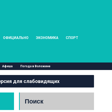
ОФИЦИАЛЬНО
ЭКОНОМИКА
СПОРТ
Афиша
Погода в Воложине
рсия для слабовидящих
Поиск