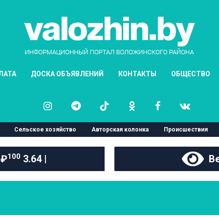
ЛАТА
ДОСКА ОБЪЯВЛЕНИЙ
КОНТАКТЫ
ОБЩЕСТВО
Сельское хозяйство
Авторская колонка
Происшествия
100
 ₽
3.64 |
Ве