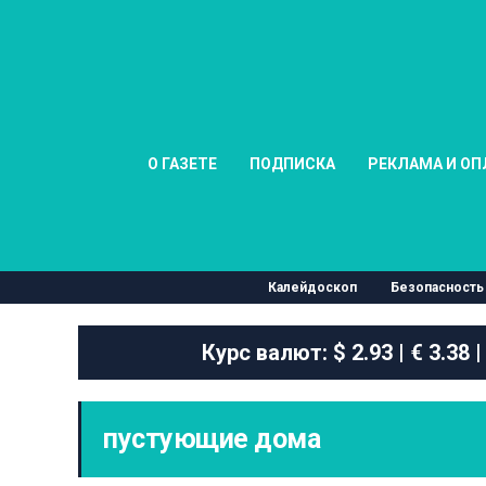
О ГАЗЕТЕ
ПОДПИСКА
РЕКЛАМА И ОП
Калейдоскоп
Безопасность
Курс валют:
$ 2.93 | € 3.38 |
пустующие дома