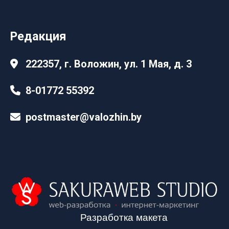
Редакция
222357, г. Воложин, ул. 1 Мая, д. 3
8-01772 55392
postmaster@valozhin.by
Разработка макета