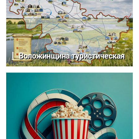
Воложинщина туристическая