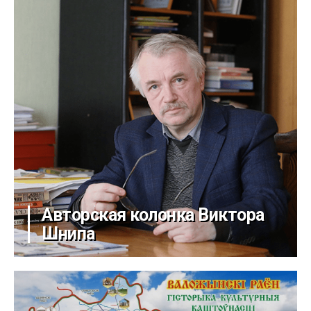
Авторская колонка Виктора
Шнипа