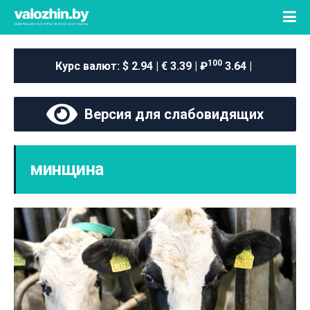
100
Курс валют:
$ 2.94 | € 3.39 | ₽
3.64 |
Версия для слабовидящих
минщина