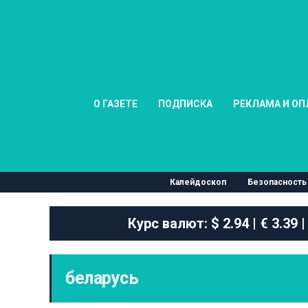
О ГАЗЕТЕ
ПОДПИСКА
РЕКЛАМА И ОП
Калейдоскоп
Безопасность
Курс валют:
$ 2.94 | € 3.39 |
беларусь