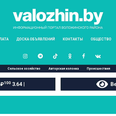
ЛАТА
ДОСКА ОБЪЯВЛЕНИЙ
КОНТАКТЫ
ОБЩЕСТВО
Сельское хозяйство
Авторская колонка
Происшествия
100
 ₽
3.64 |
Ве