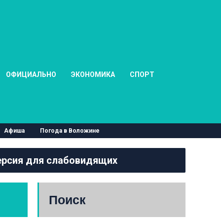
ОФИЦИАЛЬНО
ЭКОНОМИКА
СПОРТ
Афиша
Погода в Воложине
рсия для слабовидящих
Поиск