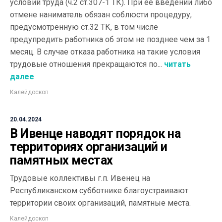
условий труда (ч.2 ст.307-1 ТК). При ее введении либо
отмене наниматель обязан соблюсти процедуру,
предусмотренную ст.32 ТК, в том числе
предупредить работника об этом не позднее чем за 1
месяц. В случае отказа работника на такие условия
трудовые отношения прекращаются по...
читать
далее
Калейдоскоп
20.04.2024
В Ивенце наводят порядок на
территориях организаций и
памятных местах
Трудовые коллективы г.п. Ивенец на
Республиканском субботнике благоустраивают
территории своих организаций, памятные места.
Калейдоскоп