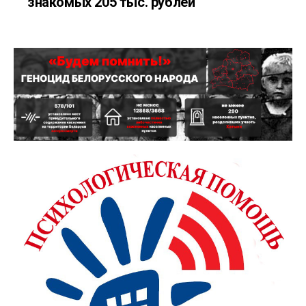
знакомых 205 тыс. рублей