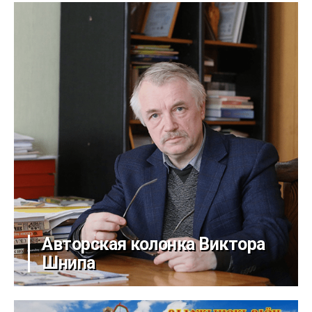
Авторская колонка Виктора
Шнипа