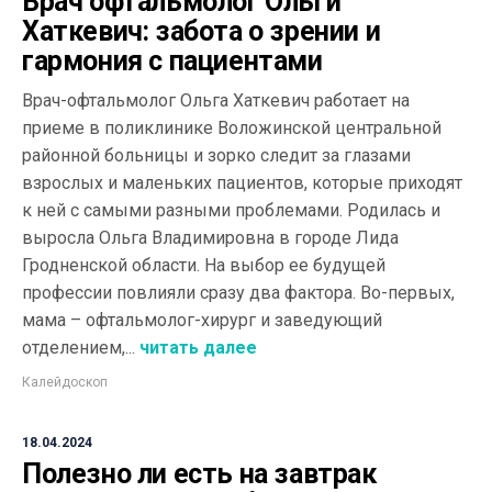
Врач офтальмолог Ольги
Хаткевич: забота о зрении и
гармония с пациентами
Врач-офтальмолог Ольга Хаткевич работает на
приеме в поликлинике Воложинской центральной
районной больницы и зорко следит за глазами
взрослых и маленьких пациентов, которые приходят
к ней с самыми разными проблемами. Родилась и
выросла Ольга Владимировна в городе Лида
Гродненской области. На выбор ее будущей
профессии повлияли сразу два фактора. Во-первых,
мама – офтальмолог-хирург и заведующий
отделением,...
читать далее
Калейдоскоп
18.04.2024
Полезно ли есть на завтрак