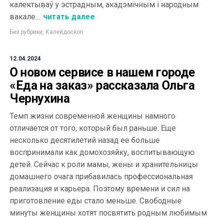
калектываў у эстрадным, акадэмічным і народным
вакале....
читать далее
Без рубрики
,
Калейдоскоп
12.04.2024
О новом сервисе в нашем городе
«Еда на заказ» рассказала Ольга
Чернухина
Темп жизни современной женщины намного
отличается от того, который был раньше. Еще
несколько десятилетий назад ее больше
воспринимали как домохозяйку, воспитывающую
детей. Сейчас к роли мамы, жены и хранительницы
домашнего очага прибавилась профессиональная
реализация и карьера. Поэтому времени и сил на
приготовление еды стало меньше. Свободные
минуты женщины хотят посвятить родным любимым