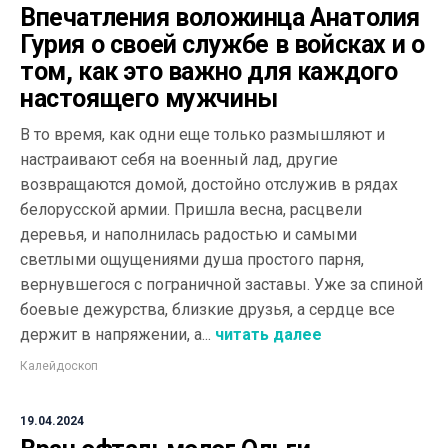
Впечатления воложинца Анатолия
Гурия о своей службе в войсках и о
том, как это важно для каждого
настоящего мужчины
В то время, как одни еще только размышляют и
настраивают себя на военный лад, другие
возвращаются домой, достойно отслужив в рядах
белорусской армии. Пришла весна, расцвели
деревья, и наполнилась радостью и самыми
светлыми ощущениями душа простого парня,
вернувшегося с пограничной заставы. Уже за спиной
боевые дежурства, близкие друзья, а сердце все
держит в напряжении, а...
читать далее
Калейдоскоп
19.04.2024