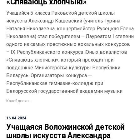
«Спяваюць хлопчыкі»
Учащийся 5 класса Раковской детской школы
искусств Александр Кашевский (учитель Гурина
Наталья Николаевна, концертмейстер Русецкая Елена
Николаевна) стал победителем – Лауреатом I степени
одного из самых престижных вокальных конкурсов
– IX Республиканского конкурса Юных вокалистов
«Спяваюць хлопчыкi», который проходит при
поддержке Министерства культуры Республики
Беларусь. Организаторы конкурса —
Республиканская гимназия-колледж при
Белорусской государственной академии музыки
Калейдоскоп
16.04.2024
Учащаяся Воложинской детской
школы искусств Александра