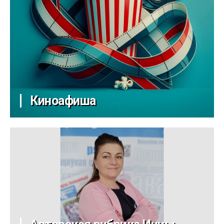
Киноафиша