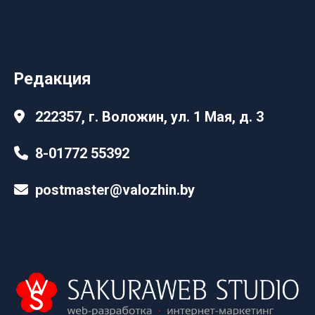
Редакция
222357, г. Воложин, ул. 1 Мая, д. 3
8-01772 55392
postmaster@valozhin.by