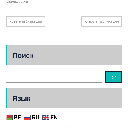
Калейдоскоп
новые публикации
старые публикации
Поиск
Язык
BE
RU
EN