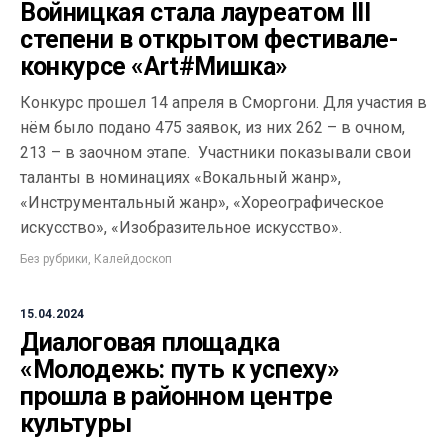
Войницкая стала лауреатом III
степени в открытом фестивале-
конкурсе «Art#Мишка»
Конкурс прошел 14 апреля в Сморгони. Для участия в
нём было подано 475 заявок, из них 262 – в очном,
213 – в заочном этапе. Участники показывали свои
таланты в номинациях «Вокальный жанр»,
«Инструментальный жанр», «Хореографическое
искусство», «Изобразительное искусство».
Без рубрики
,
Калейдоскоп
15.04.2024
Диалоговая площадка
«Молодежь: путь к успеху»
прошла в районном центре
культуры