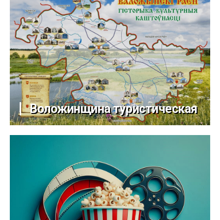
Воложинщина туристическая