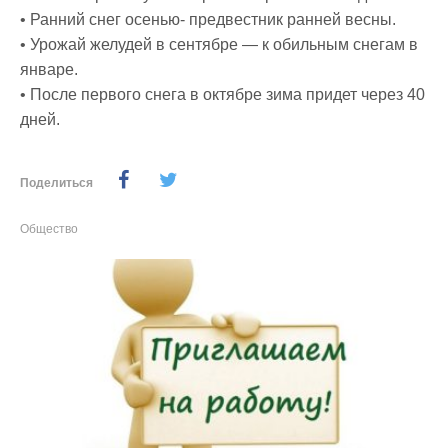
• Ранний снег осенью- предвестник ранней весны.
• Урожай желудей в сентябре — к обильным снегам в
январе.
• После первого снега в октябре зима придет через 40
дней.
Поделиться
Общество