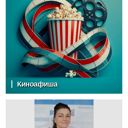
Киноафиша