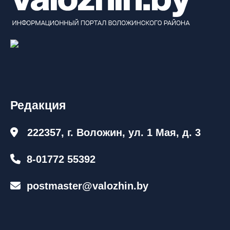
Редакция
222357, г. Воложин, ул. 1 Мая, д. 3
8-01772 55392
postmaster@valozhin.by