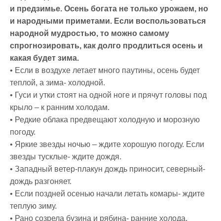
и предзимье. Осень богата не только урожаем, но
и народными приметами. Если воспользоваться
народной мудростью, то можно самому
спрогнозировать, как долго продлиться осень и
какая будет зима.
• Если в воздухе летает много паутины, осень будет
теплой, а зима- холодной.
• Гуси и утки стоят на одной ноге и прячут головы под
крыло – к ранним холодам.
• Редкие облака предвещают холодную и морозную
погоду.
• Яркие звезды ночью – ждите хорошую погоду. Если
звезды тусклые- ждите дождя.
• Западный ветер-плакун дождь приносит, северный-
дождь разгоняет.
• Если поздней осенью начали летать комары- ждите
теплую зиму.
• Рано созрела бузина и рябина- ранние холода.