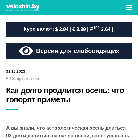
100
Курс валют:
$ 2.94 | € 3.39 | ₽
3.64 |
Версия для слабовидящих
31.10.2023
701 просмотров
Как долго продлится осень: что 
говорят приметы
А вы знали, что астрологическая осень длиться
93 дня и делиться на начло осени, золотую осень