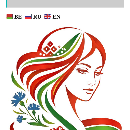
BE
RU
EN