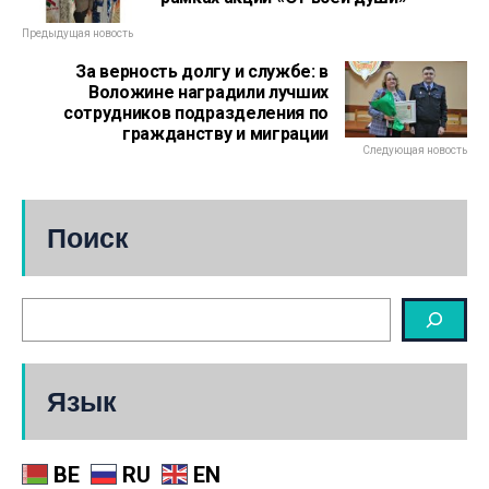
Предыдущая новость
За верность долгу и службе: в
Воложине наградили лучших
сотрудников подразделения по
гражданству и миграции
Следующая новость
Поиск
Язык
BE
RU
EN