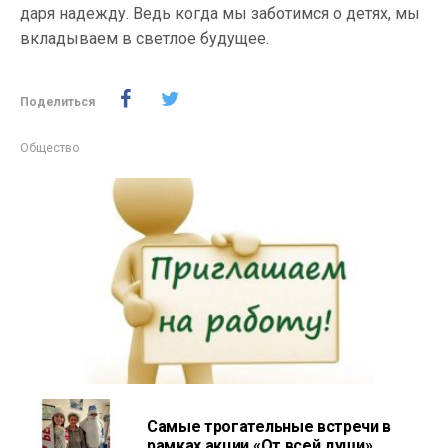
даря надежду. Ведь когда мы заботимся о детях, мы
вкладываем в светлое будущее.
Поделиться
Общество
Самые трогательные встречи в
рамках акции «От всей души»