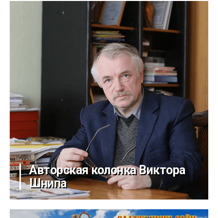
Авторская колонка Виктора
Шнипа