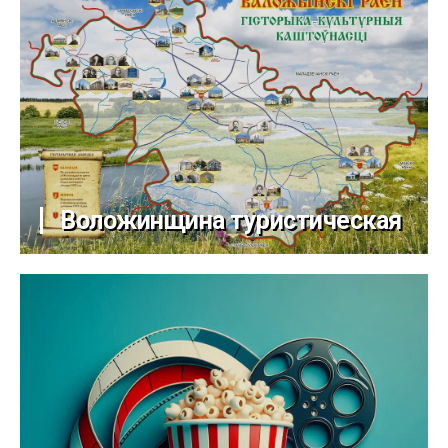
Воложинщина туристическая