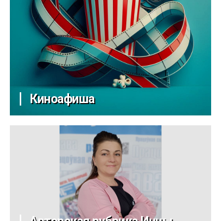
Киноафиша