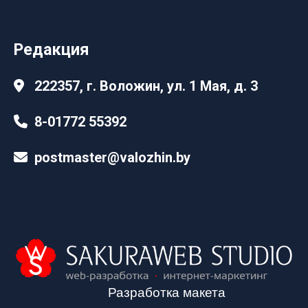
Редакция
222357, г. Воложин, ул. 1 Мая, д. 3
8-01772 55392
postmaster@valozhin.by
Разработка макета