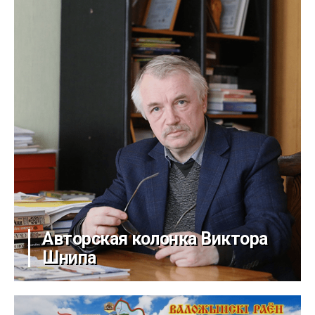
Авторская колонка Виктора
Шнипа