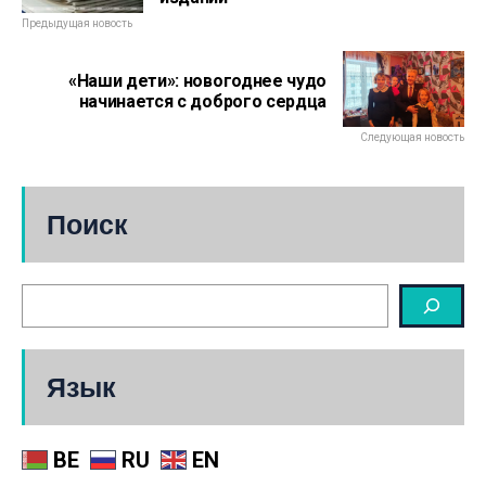
Предыдущая новость
«Наши дети»: новогоднее чудо
начинается с доброго сердца
Следующая новость
Поиск
Язык
BE
RU
EN