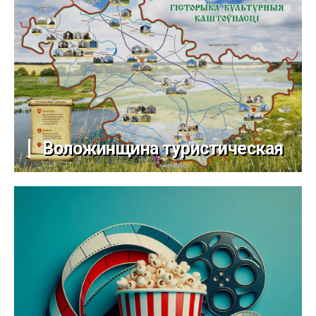
Воложинщина туристическая