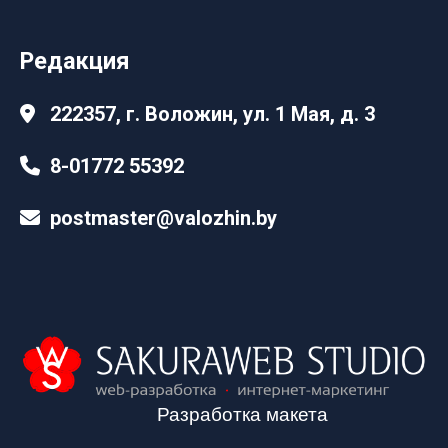
Редакция
222357, г. Воложин, ул. 1 Мая, д. 3
8-01772 55392
postmaster@valozhin.by
Разработка макета