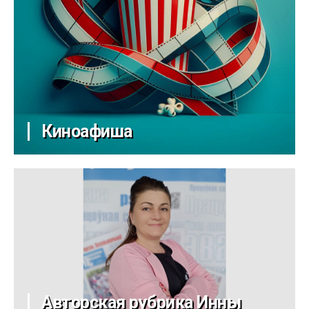
Киноафиша
Авторская рубрика Инны