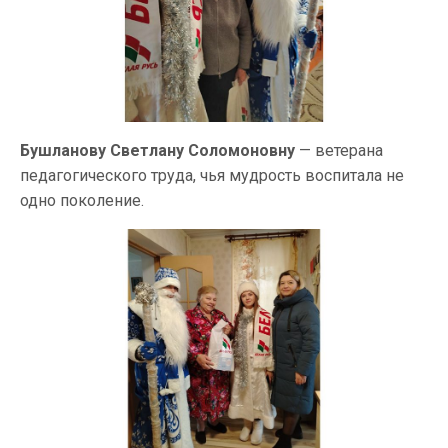
Бушланову Светлану Соломоновну
— ветерана
педагогического труда, чья мудрость воспитала не
одно поколение.