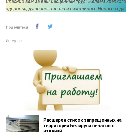
Спасибо вам за ваш бесценный труд! Желаем крепкого
здоровья, душевного тепла и счастливого Нового года!
Поделиться
Интервью
Расширен список запрещенных на
территории Беларуси печатных
изданий