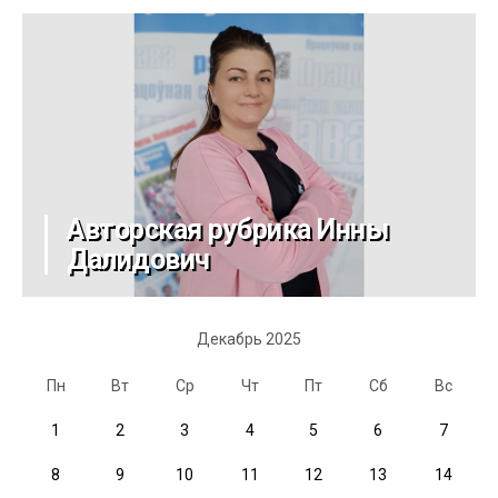
Авторская рубрика Инны
Далидович
Декабрь 2025
Пн
Вт
Ср
Чт
Пт
Сб
Вс
1
2
3
4
5
6
7
8
9
10
11
12
13
14