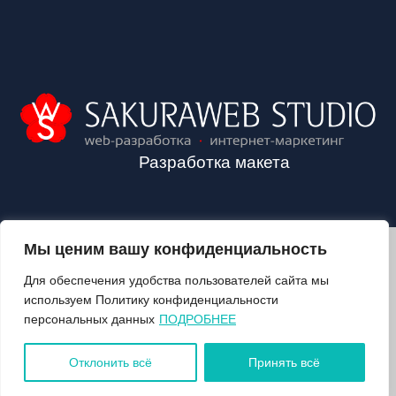
Разработка макета
Мы ценим вашу конфиденциальность
2024©VALOZHIN.BY - НОВОСТИ ВОЛОЖИНСКОГО РАЙОНА
Для обеспечения удобства пользователей сайта мы
используем Политику конфиденциальности
персональных данных
ПОДРОБНЕЕ
О ГАЗЕТЕ
ПОДПИСКА
Отклонить всё
Принять всё
КОНТАКТЫ