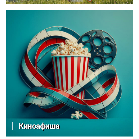
Киноафиша