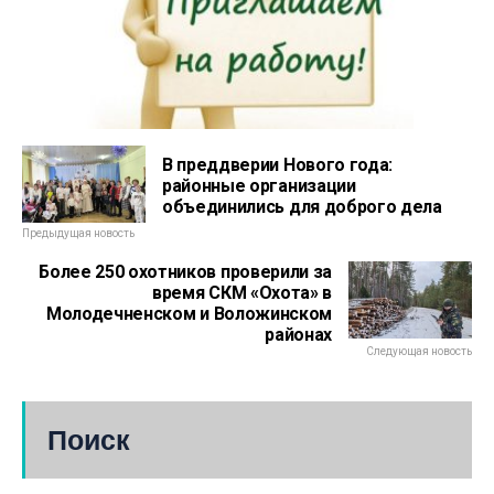
В преддверии Нового года:
районные организации
объединились для доброго дела
Предыдущая новость
Более 250 охотников проверили за
время СКМ «Охота» в
Молодечненском и Воложинском
районах
Следующая новость
Поиск