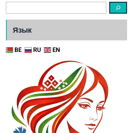
Язык
BE
RU
EN