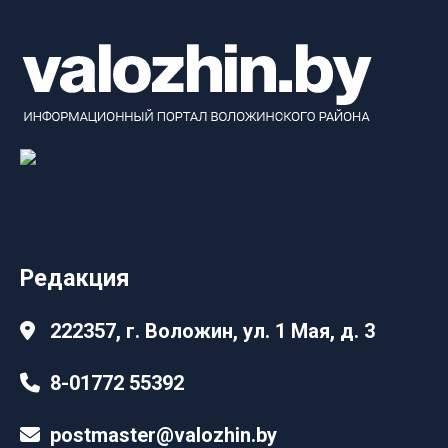
Редакция
222357, г. Воложин, ул. 1 Мая, д. 3
8-01772 55392
postmaster@valozhin.by