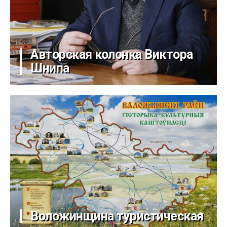
Авторская колонка Виктора
Шнипа
Воложинщина туристическая