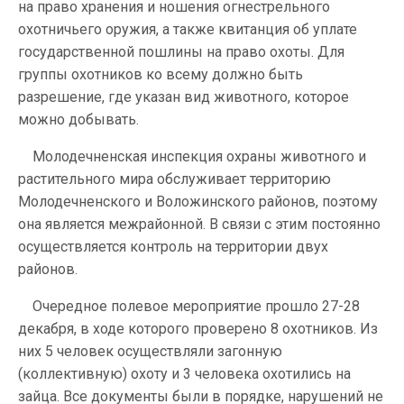
на право хранения и ношения огнестрельного
охотничьего оружия, а также квитанция об уплате
государственной пошлины на право охоты. Для
группы охотников ко всему должно быть
разрешение, где указан вид животного, которое
можно добывать.
Молодечненская инспекция охраны животного и
растительного мира обслуживает территорию
Молодечненского и Воложинского районов, поэтому
она является межрайонной. В связи с этим постоянно
осуществляется контроль на территории двух
районов.
Очередное полевое мероприятие прошло 27-28
декабря, в ходе которого проверено 8 охотников. Из
них 5 человек осуществляли загонную
(коллективную) охоту и 3 человека охотились на
зайца. Все документы были в порядке, нарушений не