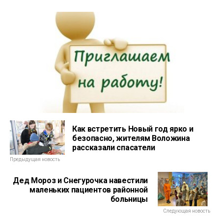
Как встретить Новый год ярко и
безопасно, жителям Воложина
рассказали спасатели
Предыдущая новость
Дед Мороз и Снегурочка навестили
маленьких пациентов районной
больницы
Следующая новость