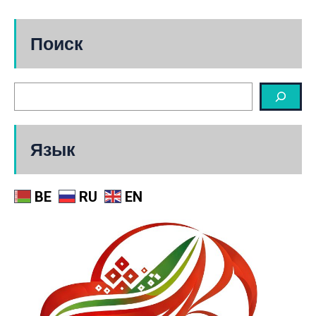
Поиск
Язык
BE
RU
EN