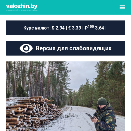
100
Курс валют:
$ 2.94 | € 3.39 | ₽
3.64 |
Версия для слабовидящих