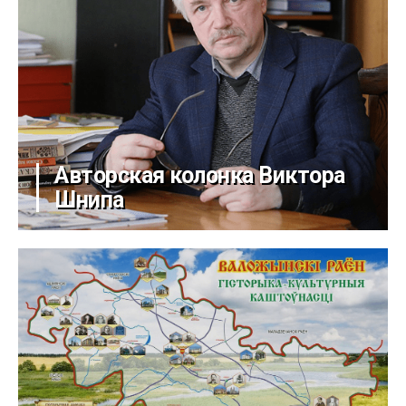
Авторская колонка Виктора
Шнипа