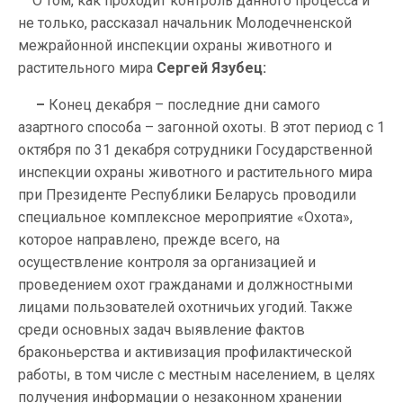
О том, как проходит контроль данного процесса и
не только, рассказал начальник Молодечненской
межрайонной инспекции охраны животного и
растительного мира
Сергей Язубец:
–
Конец декабря – последние дни самого
азартного способа – загонной охоты. В этот период с 1
октября по 31 декабря сотрудники Государственной
инспекции охраны животного и растительного мира
при Президенте Республики Беларусь проводили
специальное комплексное мероприятие «Охота»,
которое направлено, прежде всего, на
осуществление контроля за организацией и
проведением охот гражданами и должностными
лицами пользователей охотничьих угодий. Также
среди основных задач выявление фактов
браконьерства и активизация профилактической
работы, в том числе с местным населением, в целях
получения информации о незаконном хранении