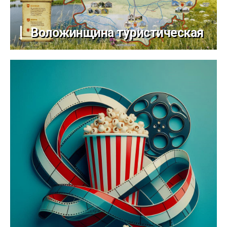
Воложинщина туристическая