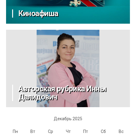
Киноафиша
Авторская рубрика Инны
Далидович
Декабрь 2025
Пн
Вт
Ср
Чт
Пт
Сб
Вс