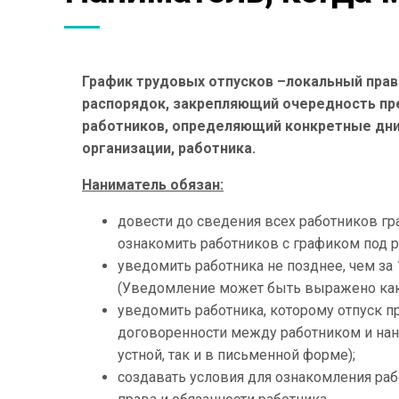
График трудовых отпусков –локальный прав
распорядок, закрепляющий очередность пр
работников, определяющий конкретные дни
организации, работника.
Наниматель обязан:
довести до сведения всех работников г
ознакомить работников с графиком под р
уведомить работника не позднее, чем за 
(Уведомл
ение может быть выражено как 
уведомить работника, которому отпуск 
договоренности между работником и на
устной, так и в письменной форме);
создавать условия для ознакомления ра