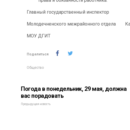
права и обязанности работника.
Главный государственный инспектор
Молодечненского межрайонного отдела Ка
МОУ ДГИТ
Поделиться
Общество
Погода в понедельник, 29 мая, должна
вас порадовать
Предыдущая новость