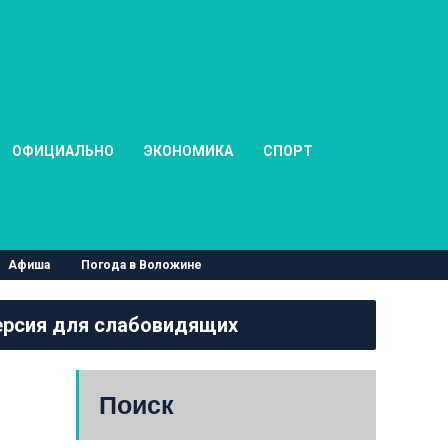
ОФИЦИАЛЬНО
ЭКОНОМИКА
СПОРТ
Афиша
Погода в Воложине
рсия для слабовидящих
Поиск