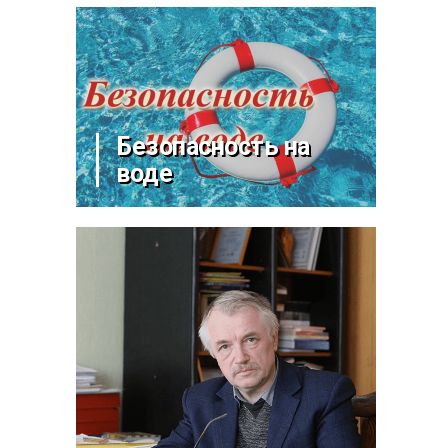
Безопасность на
воде