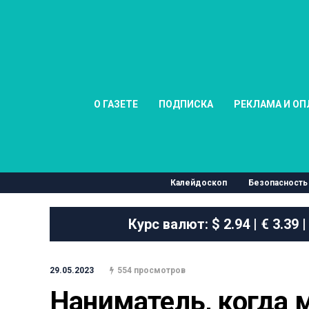
О ГАЗЕТЕ
ПОДПИСКА
РЕКЛАМА И ОП
Калейдоскоп
Безопасность
Курс валют:
$ 2.94 | € 3.39 |
29.05.2023
554 просмотров
Наниматель, когда м