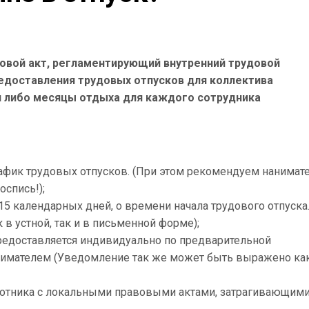
овой акт, регламентирующий внутренний трудовой
едоставления трудовых отпусков для коллектива
 либо месяцы отдыха для каждого сотрудника
рафик трудовых отпусков. (При этом рекомендуем нанимат
оспись!);
15 календарных дней, о времени начала трудового отпуска
в устной, так и в письменной форме);
предоставляется индивидуально по предварительной
нимателем (Уведомление так же может быть выражено ка
ботника с локальными правовыми актами, затрагивающим