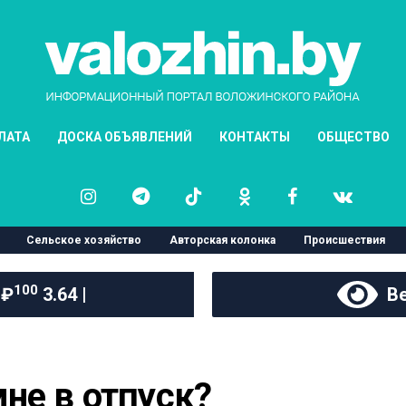
ЛАТА
ДОСКА ОБЪЯВЛЕНИЙ
КОНТАКТЫ
ОБЩЕСТВО
Сельское хозяйство
Авторская колонка
Происшествия
100
 ₽
3.64 |
Ве
не в отпуск?