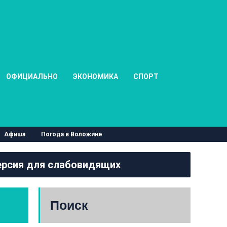
ОФИЦИАЛЬНО
ЭКОНОМИКА
СПОРТ
Афиша
Погода в Воложине
рсия для слабовидящих
Поиск