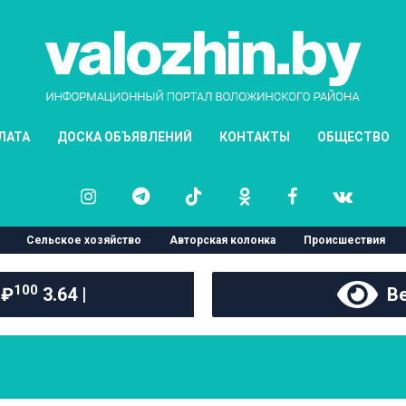
ЛАТА
ДОСКА ОБЪЯВЛЕНИЙ
КОНТАКТЫ
ОБЩЕСТВО
Сельское хозяйство
Авторская колонка
Происшествия
100
 ₽
3.64 |
Ве