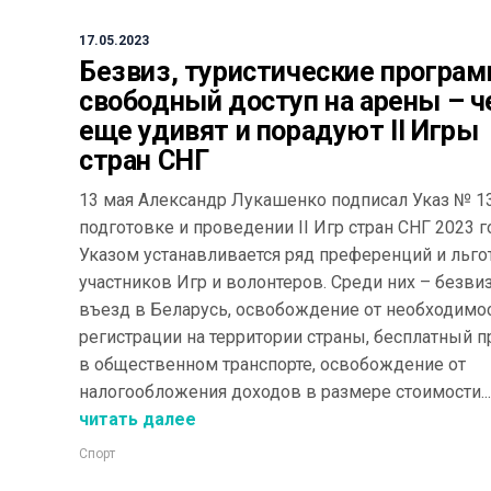
17.05.2023
Безвиз, туристические програ
свободный доступ на арены – 
еще удивят и порадуют II Игры
стран СНГ
13 мая Александр Лукашенко подписал Указ № 1
подготовке и проведении II Игр стран СНГ 2023 г
Указом устанавливается ряд преференций и льго
участников Игр и волонтеров. Среди них – безв
въезд в Беларусь, освобождение от необходимо
регистрации на территории страны, бесплатный 
в общественном транспорте, освобождение от
налогообложения доходов в размере стоимости...
читать далее
Спорт