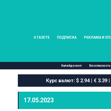
О ГАЗЕТЕ
ПОДПИСКА
РЕКЛАМА И ОП
Калейдоскоп
Безопасность
Курс валют:
$ 2.94 | € 3.39 |
17.05.2023