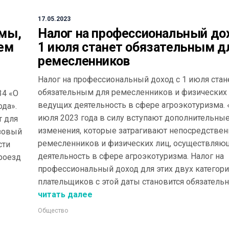
17.05.2023
ммы,
Налог на профессиональный до
чем
1 июля станет обязательным д
ремесленников
Налог на профессиональный доход с 1 июля стан
обязательным для ремесленников и физических 
34 «О
ведущих деятельность в сфере агроэкотуризма. 
ода».
июля 2023 года в силу вступают дополнительны
т для
изменения, которые затрагивают непосредствен
изовый
ремесленников и физических лиц, осуществляю
сти
деятельность в сфере агроэкотуризма. Налог на
проезд
профессиональный доход для этих двух категор
плательщиков с этой даты становится обязательн
читать далее
Общество