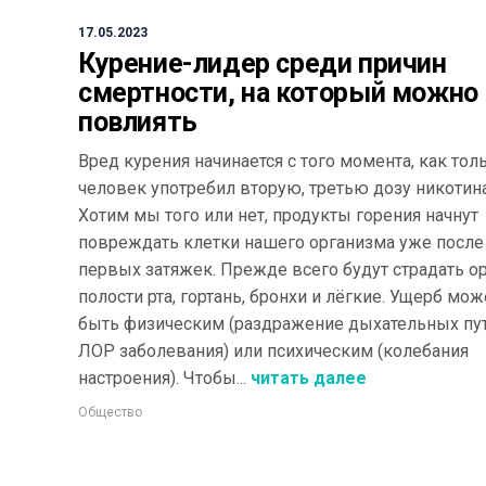
17.05.2023
Курение-лидер среди причин
смертности, на который можно
повлиять
Вред курения начинается с того момента, как тол
человек употребил вторую, третью дозу никотина
Хотим мы того или нет, продукты горения начнут
повреждать клетки нашего организма уже после
первых затяжек. Прежде всего будут страдать о
полости рта, гортань, бронхи и лёгкие. Ущерб мож
быть физическим (раздражение дыхательных пут
ЛОР заболевания) или психическим (колебания
настроения). Чтобы...
читать далее
Общество