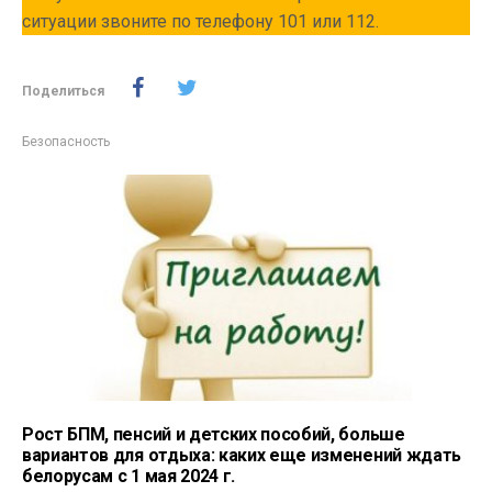
ситуации звоните по телефону 101 или 112.
Поделиться
Безопасность
Рост БПМ, пенсий и детских пособий, больше
вариантов для отдыха: каких еще изменений ждать
белорусам с 1 мая 2024 г.