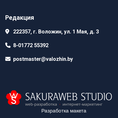
Редакция
222357, г. Воложин, ул. 1 Мая, д. 3
8-01772 55392
postmaster@valozhin.by
Разработка макета