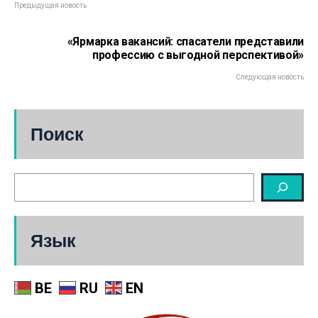
Предыдущая новость
«Ярмарка вакансий: спасатели представили
профессию с выгодной перспективой»
Следующая новость
Поиск
Язык
BE
RU
EN