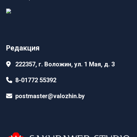
Редакция
222357, г. Воложин, ул. 1 Мая, д. 3
8-01772 55392
postmaster@valozhin.by