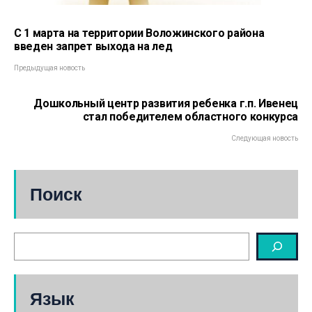
С 1 марта на территории Воложинского района
введен запрет выхода на лед
Предыдущая новость
Дошкольный центр развития ребенка г.п. Ивенец
стал победителем областного конкурса
Следующая новость
Поиск
Язык