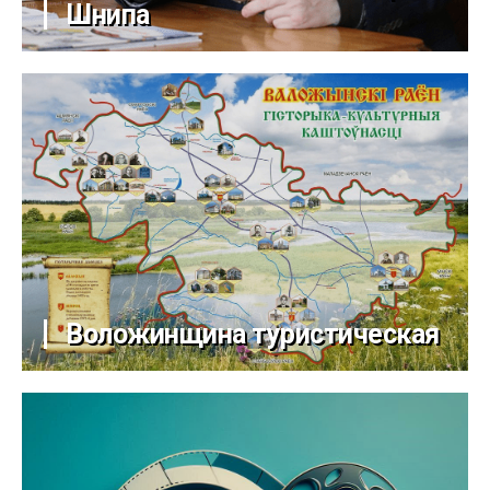
Шнипа
Воложинщина туристическая