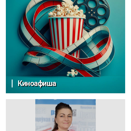
Киноафиша