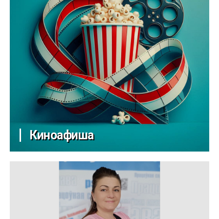
Киноафиша