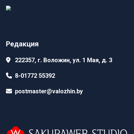
Редакция
222357, г. Воложин, ул. 1 Мая, д. 3
8-01772 55392
postmaster@valozhin.by