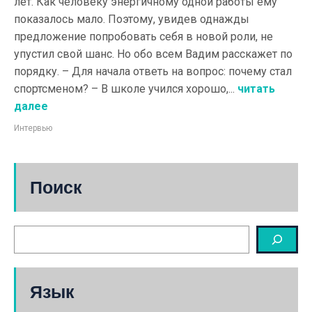
лет. Как человеку энергичному одной работы ему
показалось мало. Поэтому, увидев однажды
предложение попробовать себя в новой роли, не
упустил свой шанс. Но обо всем Вадим расскажет по
порядку. – Для начала ответь на вопрос: почему стал
спортсменом? – В школе учился хорошо,...
читать
далее
Интервью
Поиск
Язык