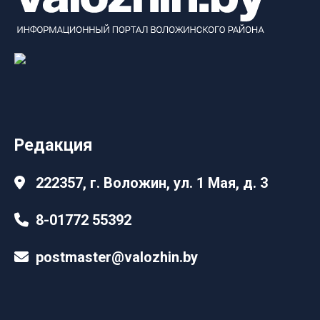
Редакция
222357, г. Воложин, ул. 1 Мая, д. 3
8-01772 55392
postmaster@valozhin.by