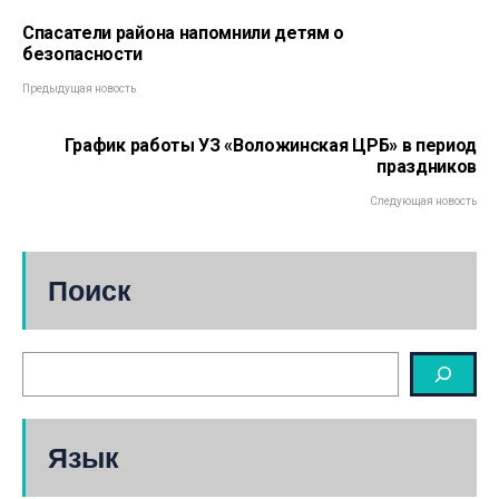
Спасатели района напомнили детям о
безопасности
Предыдущая новость
График работы УЗ «Воложинская ЦРБ» в период
праздников
Следующая новость
Поиск
Язык