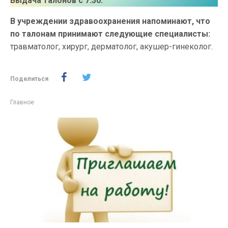
Выдача талонов с 7:30.
В учреждении здравоохранения напоминают, что
по талонам принимают следующие специалисты:
травматолог, хирург, дерматолог, акушер-гинеколог.
Поделиться
Главное