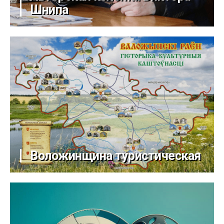
Шнипа
Воложинщина туристическая