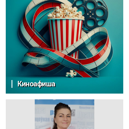
Киноафиша