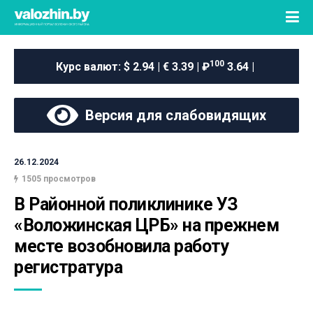
100
Курс валют:
$ 2.94 | € 3.39 | ₽
3.64 |
Версия для слабовидящих
26.12.2024
1505 просмотров
В Районной поликлинике УЗ 
«Воложинская ЦРБ» на прежнем 
месте возобновила работу 
регистратура