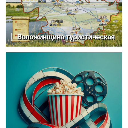
Воложинщина туристическая