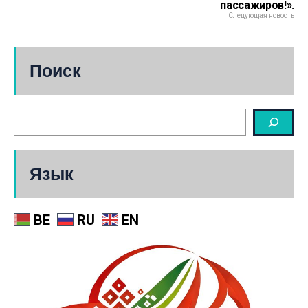
пассажиров!».
Следующая новость
Поиск
Язык
BE
RU
EN