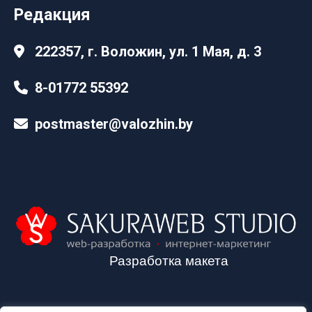
Редакция
222357, г. Воложин, ул. 1 Мая, д. 3
8-01772 55392
postmaster@valozhin.by
Разработка макета