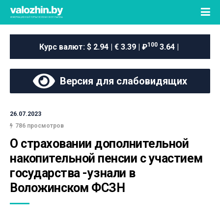
100
Курс валют:
$ 2.94 | € 3.39 | ₽
3.64 |
Версия для слабовидящих
26.07.2023
786 просмотров
О страховании дополнительной 
накопительной пенсии с участием 
государства -узнали в 
Воложинском ФСЗН