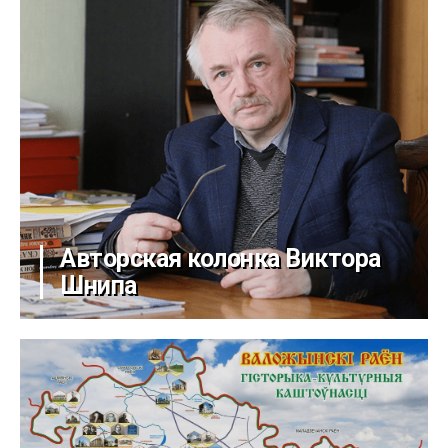
Авторская колонка Виктора
Шнипа