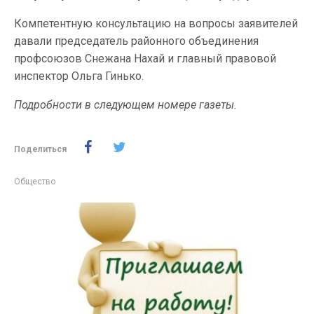
Компетентную консультацию на вопросы заявителей
давали председатель районного объединения
профсоюзов Снежана Нахай и главный правовой
инспектор Ольга Гинько.
Подробности в следующем номере газеты.
Поделиться
Общество