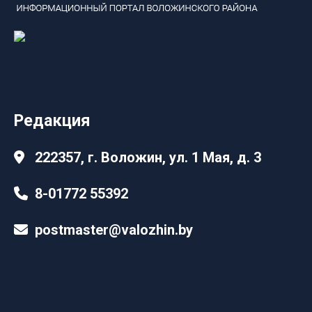
Редакция
222357, г. Воложин, ул. 1 Мая, д. 3
8-01772 55392
postmaster@valozhin.by