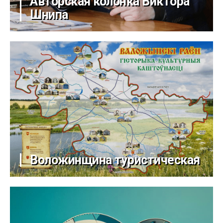
Авторская колонка Виктора
Шнипа
Воложинщина туристическая