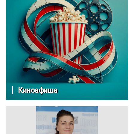
Киноафиша