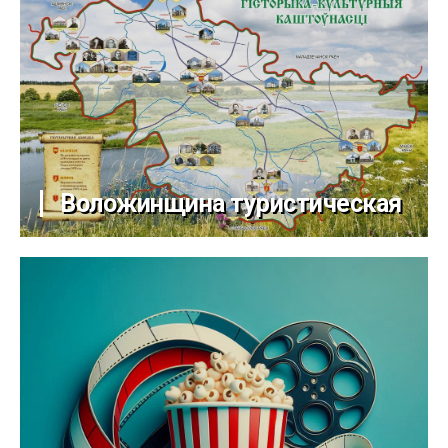
Воложинщина туристическая