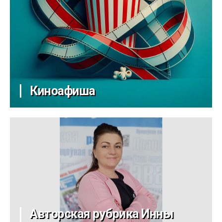
Киноафиша
Авторская рубрика Инны