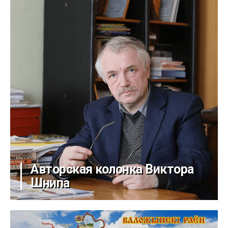
Авторская колонка Виктора
Шнипа