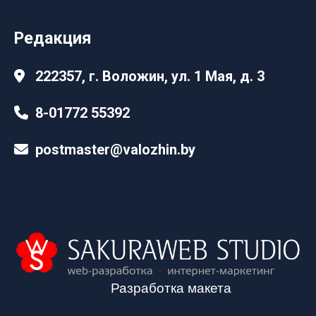
Редакция
222357, г. Воложин, ул. 1 Мая, д. 3
8-01772 55392
postmaster@valozhin.by
Разработка макета