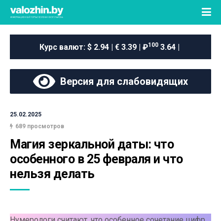
100
Курс валют:
$ 2.94 | € 3.39 | ₽
3.64 |
Версия для слабовидящих
25.02.2025
689 просмотров
Магия зеркальной даты: что 
особенного в 25 февраля и что 
нельзя делать
Нумерологи считают, что особенное сочетание цифр