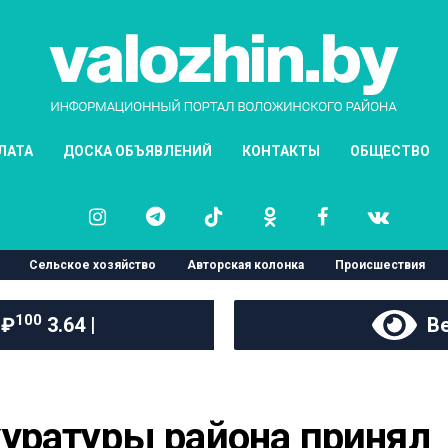
ЛАТА
ДОСКА ОБЪЯВЛЕНИЙ
КОНТАКТЫ
ОБЩЕСТВО
Сельское хозяйство
Авторская колонка
Происшествия
100
 ₽
3.64 |
Ве
уратуры района принял 