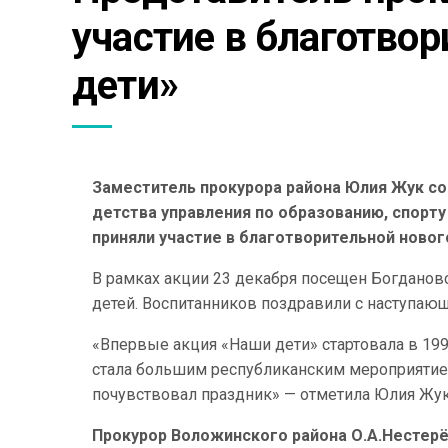
участие в благотвор
дети»
Заместитель прокурора района Юлия Жук со
детства управления по образованию, спорту
приняли участие в благотворительной ново
В рамках акции 23 декабря посещен Богданов
детей. Воспитанников поздравили с наступаю
«Впервые акция «Наши дети» стартовала в 19
стала большим республиканским мероприятием
почувствовал праздник» — отметила Юлия Жук
Прокурор Воложинского района О.А.Нестер