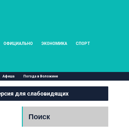
ОФИЦИАЛЬНО
ЭКОНОМИКА
СПОРТ
Афиша
Погода в Воложине
рсия для слабовидящих
Поиск