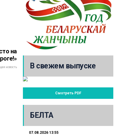
сто на
роге!»
В свежем выпуске
ая новость
Смотреть PDF
БЕЛТА
07.08.2026 13:55