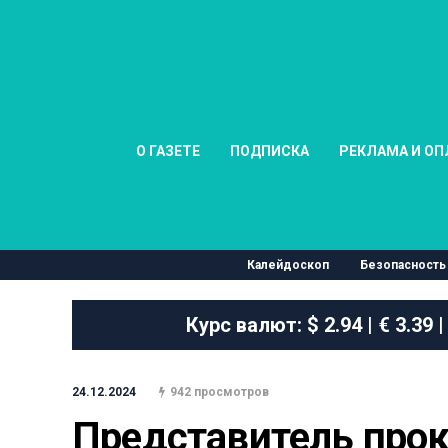
О ГАЗЕТЕ
ПОДПИСКА
РЕКЛАМА И ОП
Калейдоскоп
Безопасность
Курс валют:
$ 2.94 | € 3.39 |
24.12.2024
942 просмотров
Представитель прок