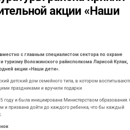
ительной акции «Наши 
вместно с главным специалистом сектора по охране
 и туризму Воложинского райисполкома Ларисой Кулак,
годней акции «Наши дети».
ский детский дом семейного типа, в котором воспитывают
щими праздниками и вручили подарки.
95 году и была инициирована Министерством образования.
 и призвана дойти до каждого ребенка, что бы каждый
.
ёнок