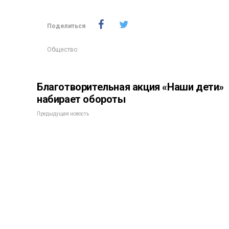
Поделиться
Общество
Благотворительная акция «Наши дети»
набирает обороты
Предыдущая новость