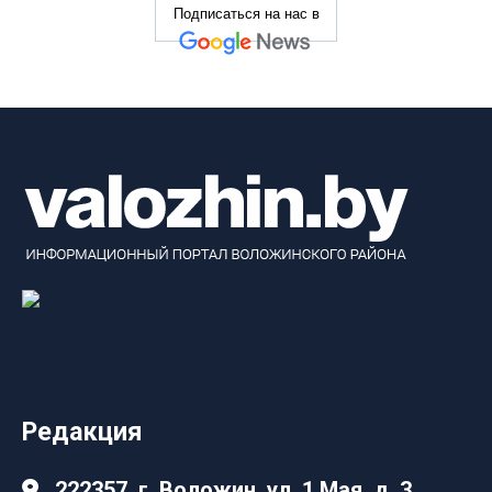
Подписаться на нас в
Редакция
222357, г. Воложин, ул. 1 Мая, д. 3