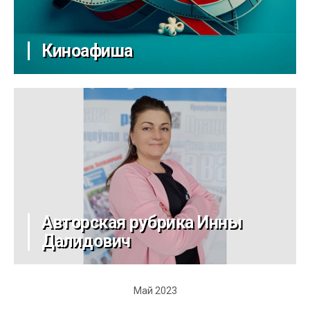
Киноафиша
Авторская рубрика Инны
Далидович
Май 2023