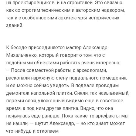
на проектировщиков, и на строителей. Это связано
как со строгим техническим и авторским надзором,
так и c особенностями архитектуры исторических
зданий.
К беседе присоединяется мастер Александр
Михальченко, который говорит о том, что с
подобными объектами работать очень интересно:
— После совместной работы с археологами,
раскопали наружную стену подвального помещения,
и ее можно сейчас увидеть. В подвале проводим
демонтаж напольной плитки. Сняли, так называемый,
первый слой, уложенный видимо еще в советское
время, а под ним другая плитка. Видно, что она
появилась еще раньше. Пока какие-то артефакты мы
не нашли, — шутит Александр, – но кто знает может
что-нибудь и откопаем.