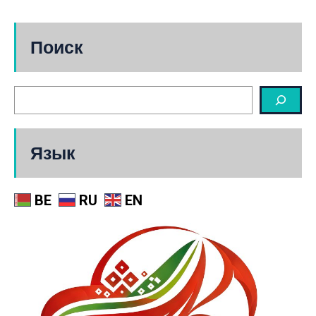
Поиск
Язык
BE
RU
EN