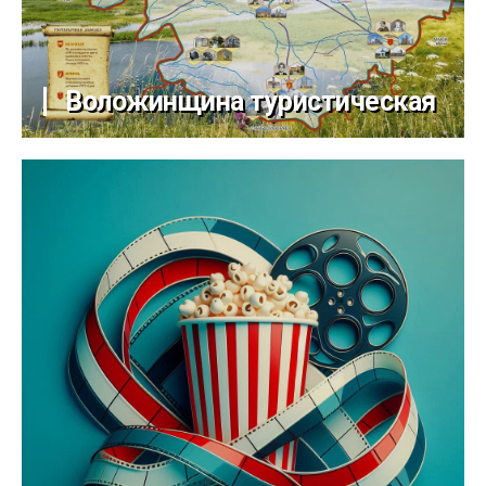
Воложинщина туристическая