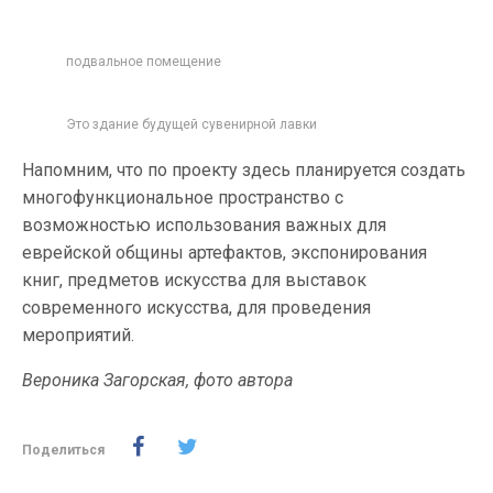
подвальное помещение
Это здание будущей сувенирной лавки
Напомним, что по проекту здесь планируется создать
многофункциональное пространство с
возможностью использования важных для
еврейской общины артефактов, экспонирования
книг, предметов искусства для выставок
современного искусства, для проведения
мероприятий.
Вероника Загорская, фото автора
Поделиться