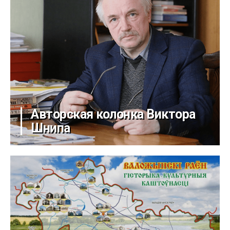
Авторская колонка Виктора
Шнипа