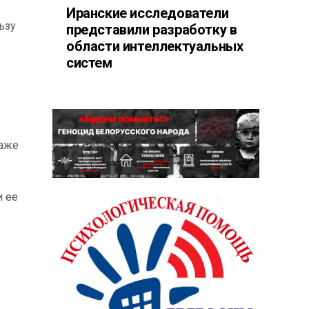
Иранские исследователи
ьзу
представили разработку в
области интеллектуальных
систем
Даже
и ее