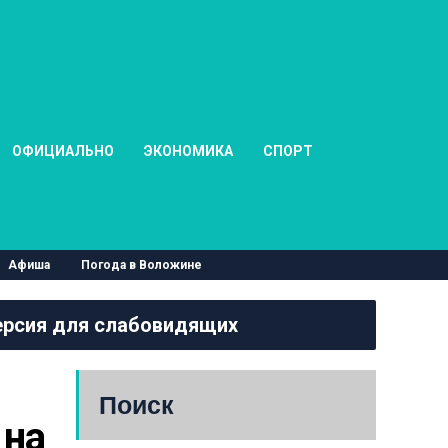
ОФИЦИАЛЬНО
ЭКОНОМИКА
СПОРТ
Афиша
Погода в Воложине
рсия для слабовидящих
Поиск
на 