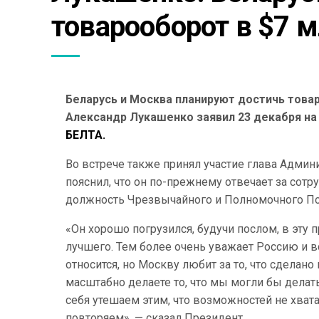
товарооборот в $7 
Беларусь и Москва планируют достичь това
Александр Лукашенко заявил 23 декабря н
БЕЛТА.
Во встрече также принял участие глава Адми
пояснил, что он по-прежнему отвечает за сот
должность Чрезвычайного и Полномочного Пос
«Он хорошо погрузился, будучи послом, в эту п
лучшего. Тем более очень уважает Россию и в
относится, но Москву любит за то, что сделано
масштабно делаете то, что мы могли бы делать
себя утешаем этим, что возможностей не хвата
повторяем», — сказал Президент.