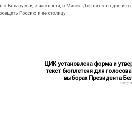
 в Беларусь и, в частности, в Минск. Для них это одно из 
осещать Россию и ее столицу.
ЦИК установлена форма и утв
текст бюллетеня для голосова
выборах Президента Бе
Следующ