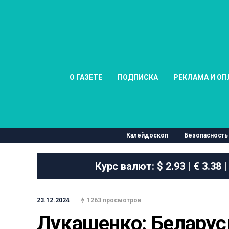
О ГАЗЕТЕ
ПОДПИСКА
РЕКЛАМА И ОП
Калейдоскоп
Безопасность
Курс валют:
$ 2.93 | € 3.38 |
23.12.2024
1263 просмотров
Лукашенко: Беларусь