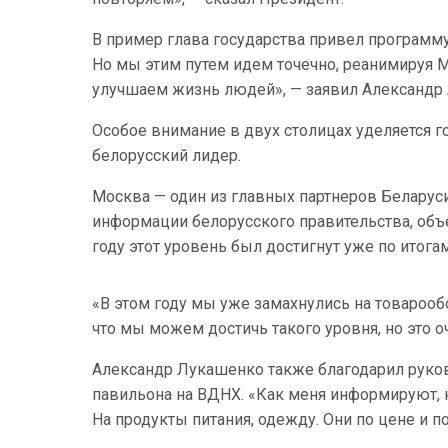
В пример глава государства привел программ
Но мы этим путем идем точечно, реанимируя Ми
улучшаем жизнь людей», — заявил Александр
Особое внимание в двух столицах уделяется го
белорусский лидер.
Москва — один из главных партнеров Беларус
информации белорусского правительства, объ
году этот уровень был достигнут уже по итога
«В этом году мы уже замахнулись на товарообо
что мы можем достичь такого уровня, но это о
Александр Лукашенко также благодарил руков
павильона на ВДНХ. «Как меня информируют, 
На продукты питания, одежду. Они по цене и п