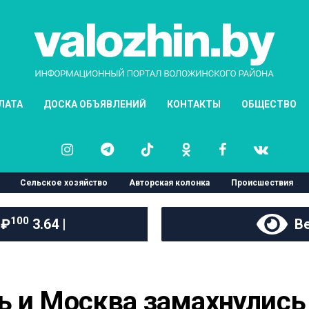
ЛАТА
ДОСКА ОБЪЯВЛЕНИЙ
КОНТАКТЫ
ОБЩЕСТВО
Сельское хозяйство
Авторская колонка
Происшествия
100
 ₽
3.64 |
Ве
 и Москва замахнулись 