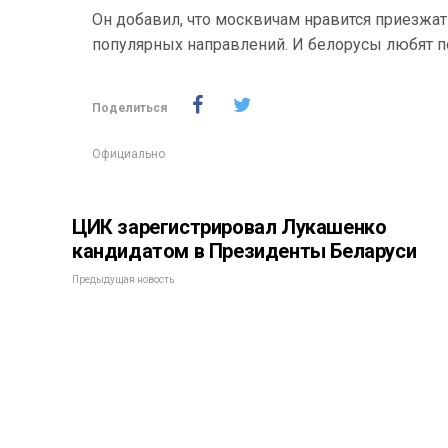
Он добавил, что москвичам нравится приезжать
популярных направлений. И белорусы любят п
Поделиться
Официально
ЦИК зарегистрировал Лукашенко
кандидатом в Президенты Беларуси
Предыдущая новость