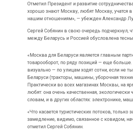
Отметил Президент и развитие сотрудничества
хорошо знают Москву, любят Москву, учатся в
нашим отношениям», — убежден Александр Л
Сергей Собянин в свою очередь подчеркнул, 
между Беларусь и Россией обусловлена тес
«Москва для Беларуси является главным партн
товарооборот, по ряду позиций — еще больше.
визуально — по улицам ходят сотни, если не 
Беларуси (тракторы, машины, уборочная техни
Практически во всех магазинах Москвы, на я
любят: она очень качественная, экологически 
словам, и в других областях: электронике, м
«Что касается туристических потоков, только з
замедление, видимо, связанное с ковидом, на
отметил Сергей Собянин.