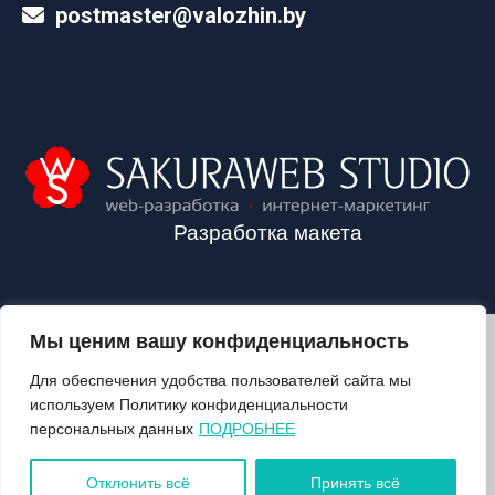
postmaster@valozhin.by
Разработка макета
Мы ценим вашу конфиденциальность
2024©VALOZHIN.BY - НОВОСТИ ВОЛОЖИНСКОГО РАЙОНА
Для обеспечения удобства пользователей сайта мы
используем Политику конфиденциальности
персональных данных
ПОДРОБНЕЕ
О ГАЗЕТЕ
ПОДПИСКА
Отклонить всё
Принять всё
КОНТАКТЫ