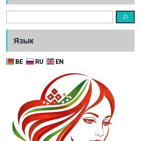
Язык
BE
RU
EN