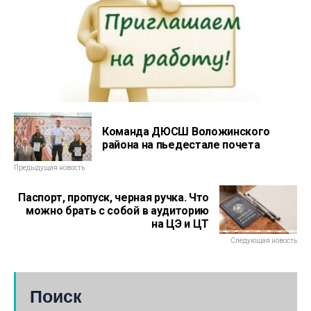
Команда ДЮСШ Воложинского
района на пьедестале почета
Предыдущая новость
Паспорт, пропуск, черная ручка. Что
можно брать с собой в аудиторию
на ЦЭ и ЦТ
Следующая новость
Поиск