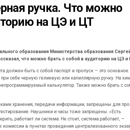
ерная ручка. Что можно 
иторию на ЦЭ и ЦТ
ального образования Министерства образования Серге
ассказал, что можно брать с собой в аудиторию на ЦЭ и 
та должен быть с собой паспорт и пропуск — это основное.
 при себе черную гелиевую или капиллярную ручку. На хи
 непрограммируемый калькулятор. Также можно брать с со
иками хранения, передачи информации, запрещены для про
тестирование. Наушники и часы тоже запрещены. «Есть
ить, работает ли система. Не стоит, система работает, —
 комиссии в пунктах проведения централизованного экз