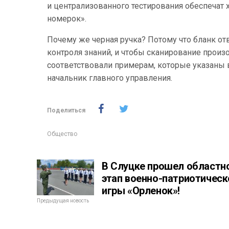
и централизованного тестирования обеспечат
номерок».
Почему же черная ручка? Потому что бланк от
контроля знаний, и чтобы сканирование произо
соответствовали примерам, которые указаны в
начальник главного управления.
Поделиться
Общество
В Слуцке прошел областн
этап военно-патриотическ
игры «Орленок»!
Предыдущая новость