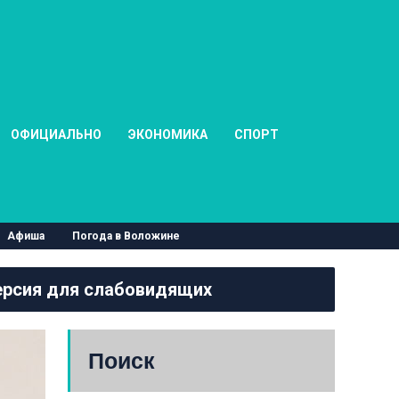
ОФИЦИАЛЬНО
ЭКОНОМИКА
СПОРТ
Афиша
Погода в Воложине
рсия для слабовидящих
Поиск