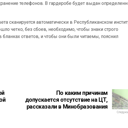
 хранение телефонов. В гардеробе будет выдан определен
вета сканируется автоматически в Республиканском инстит
шло четко, без сбоев, необходимо, чтобы знаки строго
 бланках ответов, и чтобы они были читаемы, пояснил
ой
По каким причинам
ой
допускается отсутствие на ЦТ,
рассказали в Минобразования
Следующ