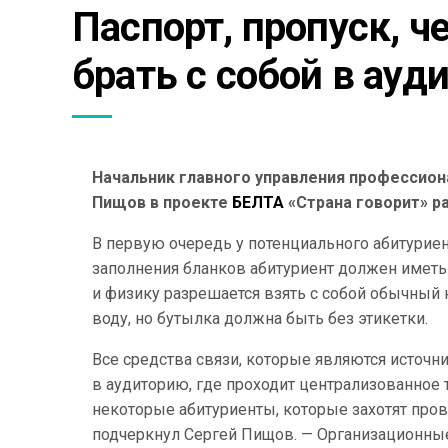
Паспорт, пропуск, ч
брать с собой в ауд
Начальник главного управления профессион
Пищов в проекте
БЕЛТА
«Страна говорит» р
В первую очередь у потенциального абитуриен
заполнения бланков абитуриент должен иметь
и физику разрешается взять с собой обычный
воду, но бутылка должна быть без этикетки.
Все средства связи, которые являются источн
в аудиторию, где проходит централизованное 
некоторые абитуриенты, которые захотят провер
подчеркнул Сергей Пищов. — Организационные