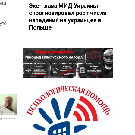
ный
Экс-глава МИД Украины
спрогнозировал рост числа
нападений на украинцев в
уте
Польше
ая новость