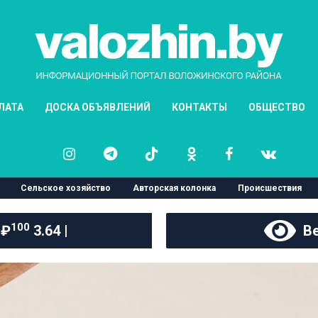
ЛАТА
ДОСКА ОБЪЯВЛЕНИЙ
КОНТАКТЫ
ОБЩЕСТВО
Сельское хозяйство
Авторская колонка
Происшествия
100
 ₽
3.64 |
Ве