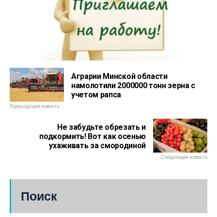
Аграрии Минской области
намолотили 2000000 тонн зерна с
учетом рапса
Предыдущая новость
Не забудьте обрезать и
подкормить! Вот как осенью
ухаживать за смородиной
Следующая новость
Поиск