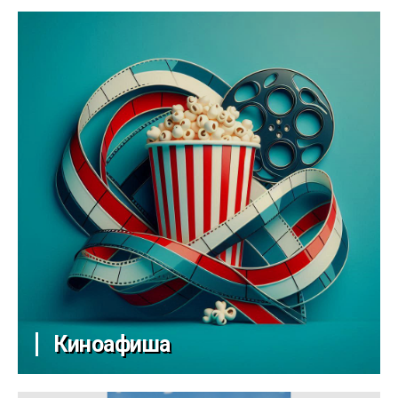
Киноафиша