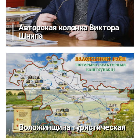
Авторская колонка Виктора
Шнипа
Воложинщина туристическая