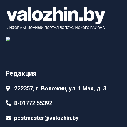
Редакция
222357, г. Воложин, ул. 1 Мая, д. 3
8-01772 55392
postmaster@valozhin.by