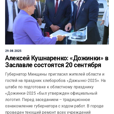
29.08.2025
Алексей Кушнаренко: «Дожинки» в
Заславле состоятся 20 сентября
Губернатор Минщины пригласил жителей области и
гостей на праздник хлеборобов «Дажынкі-2025». На
штабе по подготовке к областному празднику
«Дожинки-2025 «был утвержден официальный
логотип. Перед заседанием – традиционное
ознакомление губернатора с ходом работ. В городе
проведен текущий ремонт всех учреждений