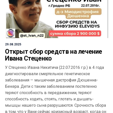
29.08.2025
Открыт сбор средств на лечение
Ивана Стеценко
У Стеценко Ивана Никитича (22.07.2016 г.р.) в 4 года
диагностировали смертельное генетическое
заболевания — мышечная дистрофия Дюшенна-
Бекера. Дети с таким заболеванием постепенно
теряют способность в передвижении, теряют
способность ходить, стоять, глотать и дышать-
мышцы нашего сына разрушаются. Срочность сбора
в том, что у Вани сейчас кризисный возраст, когда он