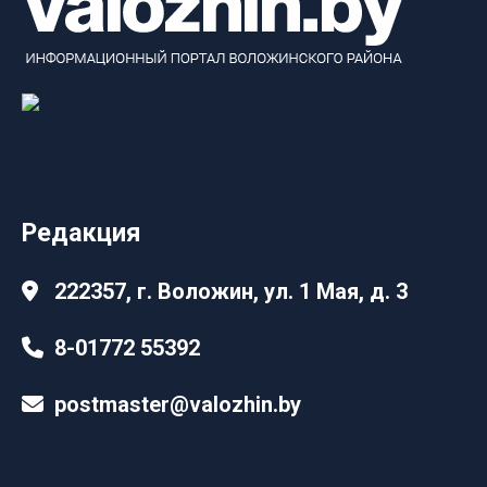
Редакция
222357, г. Воложин, ул. 1 Мая, д. 3
8-01772 55392
postmaster@valozhin.by