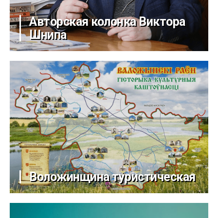
Авторская колонка Виктора
Шнипа
Воложинщина туристическая