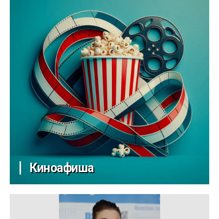
Киноафиша