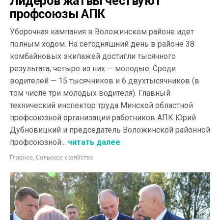
Лидеров жатвы чествуют
профсоюзы АПК
Уборочная кампания в Воложинском районе идет
полным ходом. На сегодняшний день в районе 38
комбайновых экипажей достигли тысячного
результата, четыре из них — молодые. Среди
водителей — 15 тысячников и 6 двухтысячников (в
том числе три молодых водителя). Главный
технический инспектор труда Минской областной
профсоюзной организации работников АПК Юрий
Дубновицкий и председатель Воложинской районной
профсоюзной...
читать далее
Главное
,
Сельское хозяйство