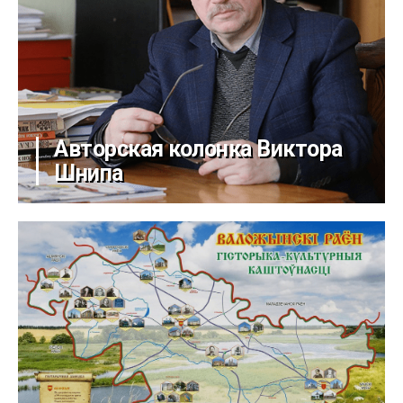
Авторская колонка Виктора
Шнипа