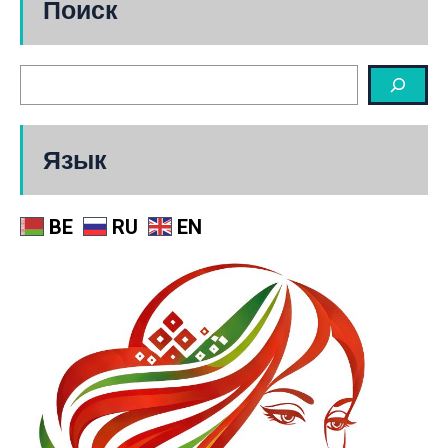
Поиск
Язык
BE
RU
EN