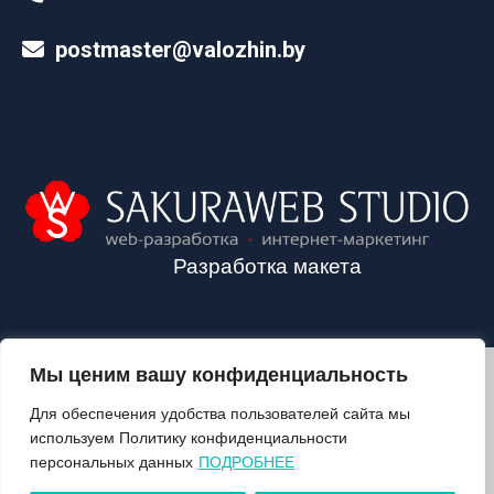
postmaster@valozhin.by
Разработка макета
Мы ценим вашу конфиденциальность
2024©VALOZHIN.BY - НОВОСТИ ВОЛОЖИНСКОГО РАЙОНА
Для обеспечения удобства пользователей сайта мы
используем Политику конфиденциальности
персональных данных
ПОДРОБНЕЕ
О ГАЗЕТЕ