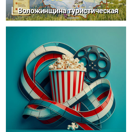
Воложинщина туристическая