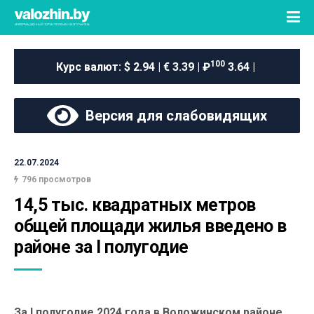
100
Курс валют:
$ 2.94 | € 3.39 | ₽
3.64 |
Версия для слабовидящих
22.07.2024
796 просмотров
14,5 тыс. квадратных метров 
общей площади жилья введено в 
районе за I полугодие
За I полугодие 2024 года в Воложинском районе